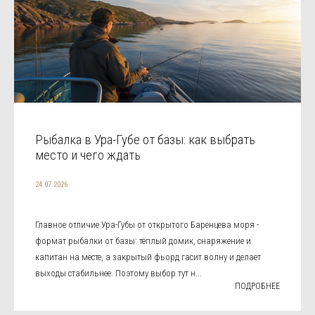
Рыбалка в Ура-Губе от базы: как выбрать
место и чего ждать
24.07.2026
Главное отличие Ура-Губы от открытого Баренцева моря -
формат рыбалки от базы: тёплый домик, снаряжение и
капитан на месте, а закрытый фьорд гасит волну и делает
выходы стабильнее. Поэтому выбор тут н...
ПОДРОБНЕЕ