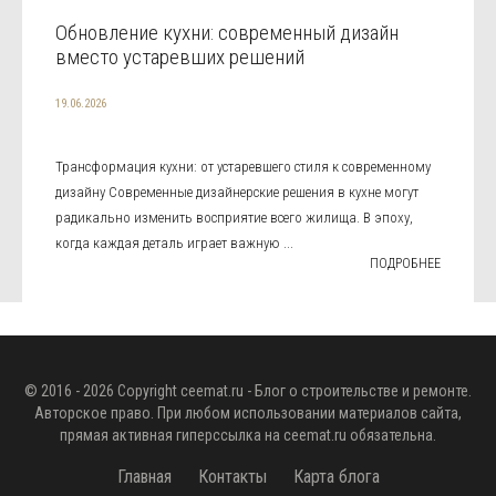
Обновление кухни: современный дизайн
вместо устаревших решений
19.06.2026
Трансформация кухни: от устаревшего стиля к современному
дизайну Современные дизайнерские решения в кухне могут
радикально изменить восприятие всего жилища. В эпоху,
когда каждая деталь играет важную ...
ПОДРОБНЕЕ
© 2016 - 2026 Copyright
ceemat.ru
- Блог о строительстве и ремонте.
Авторское право. При любом использовании материалов сайта,
прямая активная гиперссылка на
ceemat.ru
обязательна.
Главная
Контакты
Карта блога