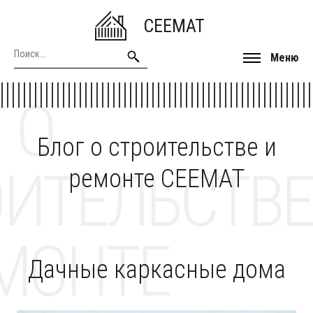
CEEMAT
Меню
 О
Блог о строительстве и
ОИТЕЛЬСТВЕ
ремонте CEEMAT
МОНТЕ
Дачные каркасные дома