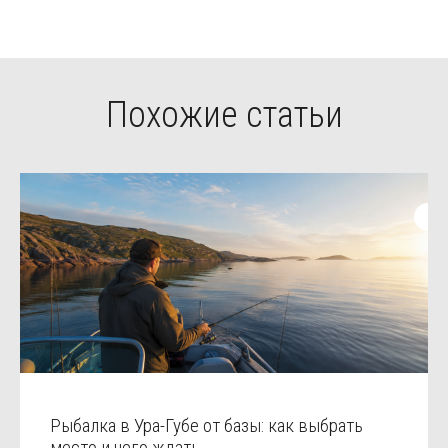
Похожие статьи
Рыбалка в Ура-Губе от базы: как выбрать
место и чего ждать