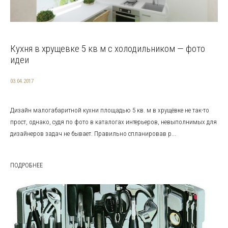
Кухня в хрущевке 5 кв м с холодильником — фото
идеи
03.04.2017
Дизайн малогабаритной кухни площадью 5 кв. м в хрущёвке не так-то
прост, однако, судя по фото в каталогах интерьеров, невыполнимых для
дизайнеров задач не бывает. Правильно спланировав р...
ПОДРОБНЕЕ