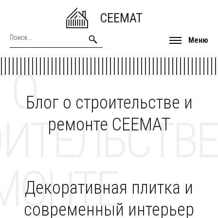
CEEMAT
Меню
 О
Блог о строительстве и
ОИТЕЛЬСТВЕ
ремонте CEEMAT
МОНТЕ
Декоративная плитка и
современный интерьер