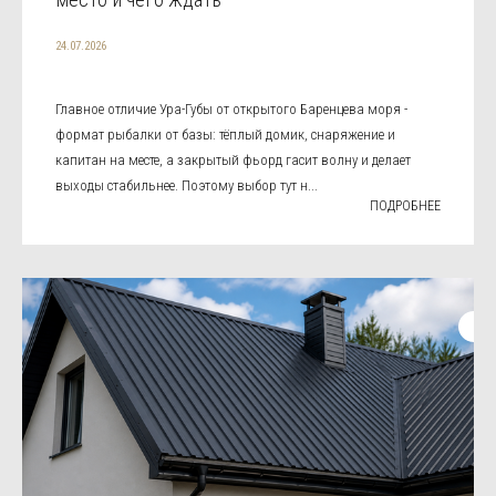
24.07.2026
Главное отличие Ура-Губы от открытого Баренцева моря -
формат рыбалки от базы: тёплый домик, снаряжение и
капитан на месте, а закрытый фьорд гасит волну и делает
выходы стабильнее. Поэтому выбор тут н...
ПОДРОБНЕЕ