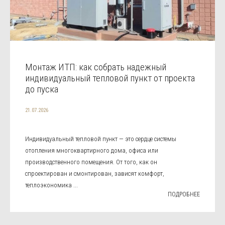
Монтаж ИТП: как собрать надежный
индивидуальный тепловой пункт от проекта
до пуска
21.07.2026
Индивидуальный тепловой пункт — это сердце системы
отопления многоквартирного дома, офиса или
производственного помещения. От того, как он
спроектирован и смонтирован, зависят комфорт,
теплоэкономика ...
ПОДРОБНЕЕ