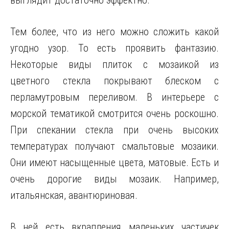
выглядит достаточно эффектно.
Тем более, что из него можно сложить какой
угодно узор. То есть проявить фантазию.
Некоторые виды плиток с мозаикой из
цветного стекла покрывают блеском с
перламутровым переливом. В интерьере с
морской тематикой смотрится очень роскошно.
При спекании стекла при очень высоких
температурах получают смальтовые мозаики.
Они имеют насыщенные цвета, матовые. Есть и
очень дорогие виды мозаик. Например,
итальянская, авантюриновая.
В ней есть вкрапления маленьких частичек