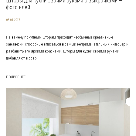
Шторы для кухни своими руками с выкройками —
фото идей
03.04.2017
На замену покупным шторам приходят необычные креативные
занавески, способные вписаться в самый непримечательный интерьер и
разбавить его яркими красками. Шторы для кухни своими руками
добавляют в совр...
ПОДРОБНЕЕ