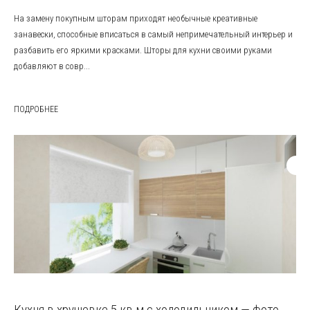
На замену покупным шторам приходят необычные креативные
занавески, способные вписаться в самый непримечательный интерьер и
разбавить его яркими красками. Шторы для кухни своими руками
добавляют в совр...
ПОДРОБНЕЕ
Кухня в хрущевке 5 кв м с холодильником — фото