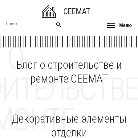
CEEMAT
Меню
 О
Блог о строительстве и
ОИТЕЛЬСТВЕ
ремонте CEEMAT
МОНТЕ
Декоративные элементы
отделки