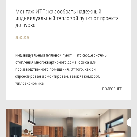
Монтаж ИТП: как собрать надежный
индивидуальный тепловой пункт от проекта
до пуска
21.07.2026
Индивидуальный тепловой пункт — это сердце системы
отопления многоквартирного дома, офиса или
производственного помещения. От того, как он
спроектирован и смонтирован, зависят комфорт,
теплоэкономика ...
ПОДРОБНЕЕ