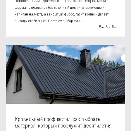
Главное отличие Ура-Губы от открытого Баренцева моря -
формат рыбалки от базы: тёплый домик, снаряжение и
капитан на месте, а закрытый фьорд гасит волну и делает
выходы стабильнее. Поэтому выбор тут н...
ПОДРОБНЕЕ
Кровельный профнастил: как выбрать
материал, который прослужит десятилетия