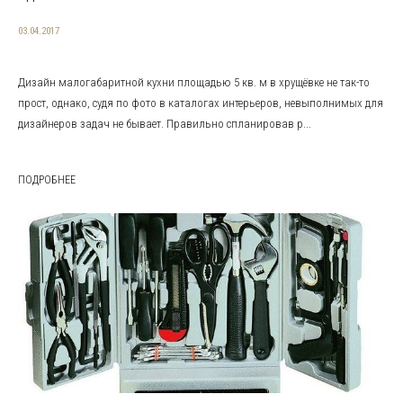
03.04.2017
Дизайн малогабаритной кухни площадью 5 кв. м в хрущёвке не так-то
прост, однако, судя по фото в каталогах интерьеров, невыполнимых для
дизайнеров задач не бывает. Правильно спланировав р...
ПОДРОБНЕЕ