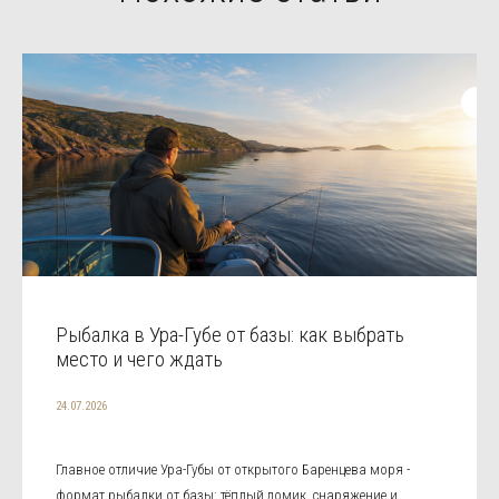
Рыбалка в Ура-Губе от базы: как выбрать
место и чего ждать
24.07.2026
Главное отличие Ура-Губы от открытого Баренцева моря -
формат рыбалки от базы: тёплый домик, снаряжение и