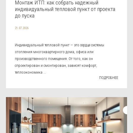
Монтаж ИТП: как собрать надежный
индивидуальный тепловой пункт от проекта
до пуска
21.07.2026
Индивидуальный тепловой пункт — это сердце системы
отопления многоквартирного дома, офиса или
производственного помещения. От того, как он
спроектирован и смонтирован, зависят комфорт,
теплоэкономика ...
ПОДРОБНЕЕ