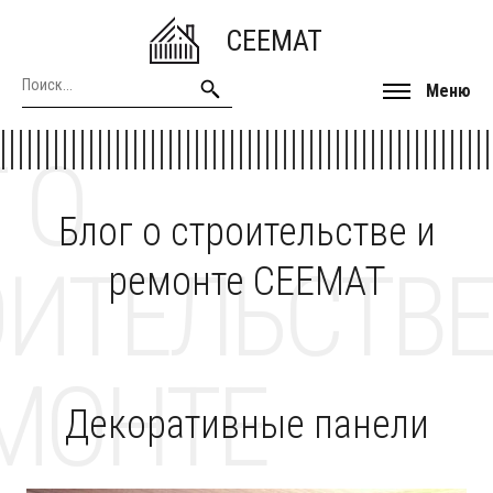
CEEMAT
Меню
 О
Блог о строительстве и
ОИТЕЛЬСТВЕ
ремонте CEEMAT
МОНТЕ
Декоративные панели