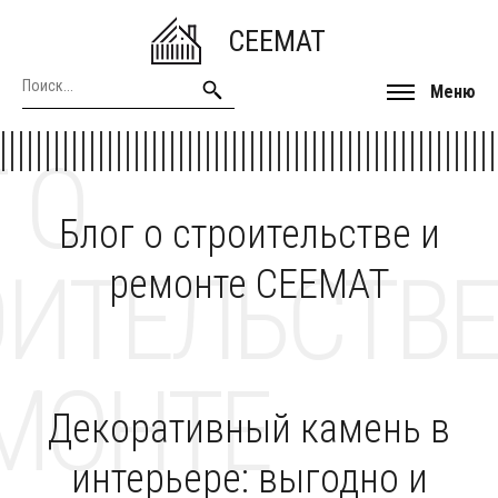
CEEMAT
Меню
 О
Блог о строительстве и
ОИТЕЛЬСТВЕ
ремонте CEEMAT
МОНТЕ
Декоративный камень в
интерьере: выгодно и