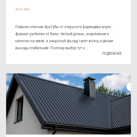
24.07.2026
Главное отличие Ура-Губы от открытого Баренцева моря -
формат рыбалки от базы: тёплый домик, снаряжение и
капитан на месте, а закрытый фьорд гасит волну и делает
выходы стабильнее. Поэтому выбор тут н...
ПОДРОБНЕЕ