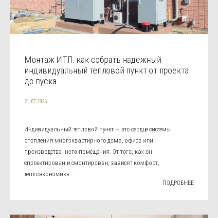
Монтаж ИТП: как собрать надежный
индивидуальный тепловой пункт от проекта
до пуска
21.07.2026
Индивидуальный тепловой пункт — это сердце системы
отопления многоквартирного дома, офиса или
производственного помещения. От того, как он
спроектирован и смонтирован, зависят комфорт,
теплоэкономика ...
ПОДРОБНЕЕ