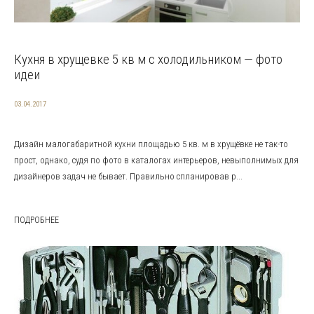
Кухня в хрущевке 5 кв м с холодильником — фото
идеи
03.04.2017
Дизайн малогабаритной кухни площадью 5 кв. м в хрущёвке не так-то
прост, однако, судя по фото в каталогах интерьеров, невыполнимых для
дизайнеров задач не бывает. Правильно спланировав р...
ПОДРОБНЕЕ