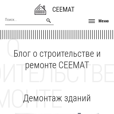
CEEMAT
Меню
 О
Блог о строительстве и
ОИТЕЛЬСТВЕ
ремонте CEEMAT
МОНТЕ
Демонтаж зданий