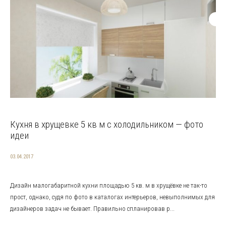
Кухня в хрущевке 5 кв м с холодильником — фото
идеи
03.04.2017
Дизайн малогабаритной кухни площадью 5 кв. м в хрущёвке не так-то
прост, однако, судя по фото в каталогах интерьеров, невыполнимых для
дизайнеров задач не бывает. Правильно спланировав р...