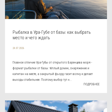
Рыбалка в Ура-Губе от базы: как выбрать
место и чего ждать
24.07.2026
Главное отличие Ура-Губы от открытого Баренцева моря -
формат рыбалки от базы: тёплый домик, снаряжение и
капитан на месте, а закрытый фьорд гасит волну и делает
выходы стабильнее. Поэтому выбор тут н...
ПОДРОБНЕЕ