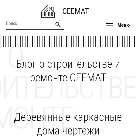
CEEMAT
Меню
 О
Блог о строительстве и
ОИТЕЛЬСТВЕ
ремонте CEEMAT
МОНТЕ
Деревянные каркасные
дома чертежи