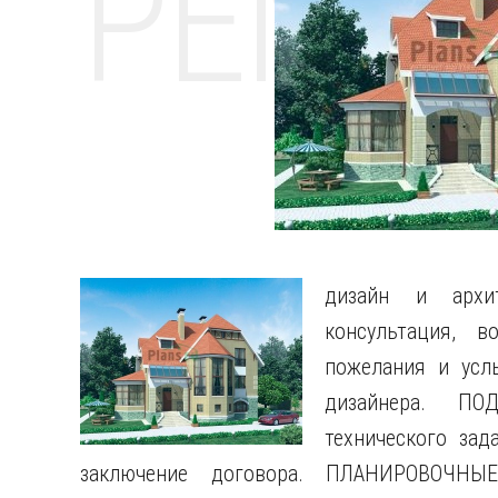
РЕМО
дизайн и архи
консультация, 
пожелания и усл
дизайнера. П
технического за
заключение договора. ПЛАНИРОВОЧ