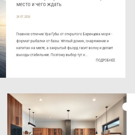
место и чего ждать
24.07.2026
Главное отличие Ура-Губы от открытого Баренцева моря -
формат рыбалки от базы: тёплый домик, снаряжение и
капитан на месте, а закрытый фьорд гасит волну и делает
выходы стабильнее. Поэтому выбор тут н...
ПОДРОБНЕЕ