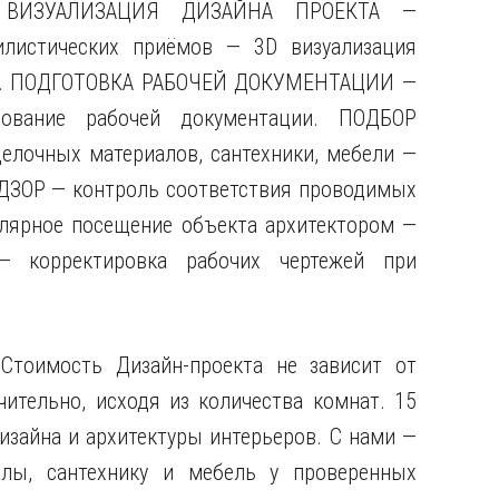
й. ВИЗУАЛИЗАЦИЯ ДИЗАЙНА ПРОЕКТА —
илистических приёмов
— 3D визуализация
кта. ПОДГОТОВКА РАБОЧЕЙ ДОКУМЕНТАЦИИ —
сование рабочей документации. ПОДБОР
лочных материалов, сантехники, мебели —
ДЗОР — контроль соответствия проводимых
улярное посещение объекта архитектором —
— корректировка рабочих чертежей при
оимость Дизайн-проекта не зависит от
ительно, исходя из количества комнат. 15
изайна и архитектуры интерьеров. С нами —
алы, сантехнику и мебель у проверенных