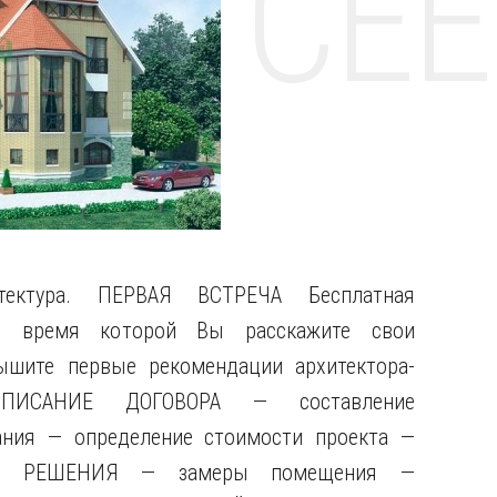
НТЕ CE
тектура. ПЕРВАЯ ВСТРЕЧА Бесплатная
во время которой Вы расскажите свои
ышите первые рекомендации архитектора-
ОДПИСАНИЕ ДОГОВОРА — составление
дания — определение стоимости проекта —
НЫЕ РЕШЕНИЯ — замеры помещения —