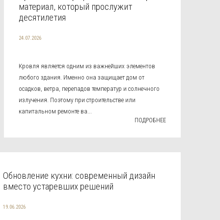
материал, который прослужит
десятилетия
24.07.2026
Кровля является одним из важнейших элементов
любого здания. Именно она защищает дом от
осадков, ветра, перепадов температур и солнечного
излучения. Поэтому при строительстве или
капитальном ремонте ва...
ПОДРОБНЕЕ
Обновление кухни: современный дизайн
вместо устаревших решений
19.06.2026