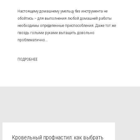
Настоящему домашнему умельцу без инструмента не
обойтись – для выполнения любой домашней работы
необходимы определенные приспособления. Даже тот же
гвоздь голыми руками вытащить довольно
проблематично...
ПОДРОБНЕЕ
Кровельный профнастил: как выбрать