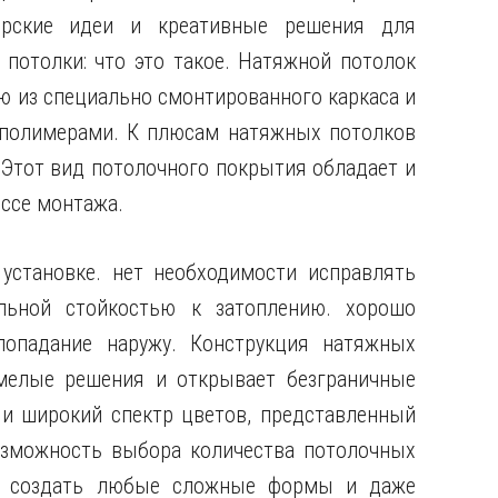
рские идеи
и креативные решения для
потолки: что это такое. Натяжной потолок
ю из специально смонтированного каркаса и
 полимерами. К плюсам натяжных потолков
 Этот вид потолочного покрытия обладает и
ессе монтажа.
 установке. нет необходимости исправлять
льной стойкостью к затоплению. хорошо
опадание наружу. Конструкция натяжных
мелые решения и открывает безграничные
 и широкий спектр цветов, представленный
озможность выбора количества потолочных
ет создать любые сложные формы и даже