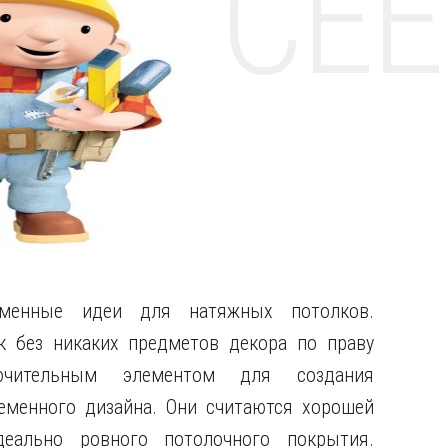
НТЕ CE
менные идеи для натяжных потолков.
к без никаких предметов декора по праву
лючительным элементом для создания
еменного дизайна. Они считаются хорошей
деально ровного потолочного покрытия.