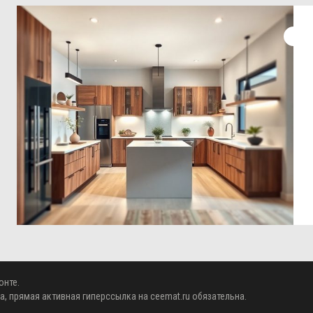
онте.
а, прямая активная гиперссылка на
ceemat.ru
обязательна.