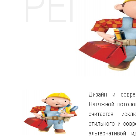
РЕМО
Дизайн и совре
Натяжной потоло
считается иск
стильного и совр
альтернативой и