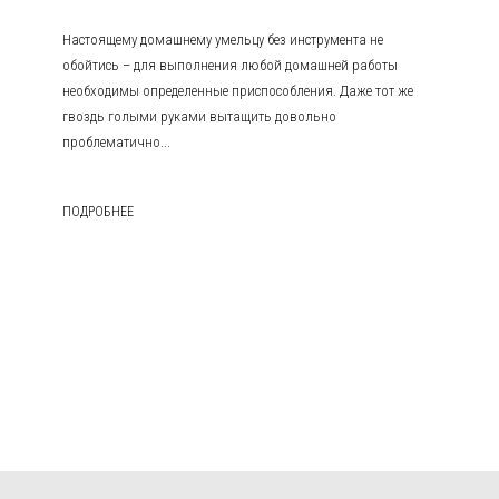
Настоящему домашнему умельцу без инструмента не
обойтись – для выполнения любой домашней работы
необходимы определенные приспособления. Даже тот же
гвоздь голыми руками вытащить довольно
проблематично...
ПОДРОБНЕЕ