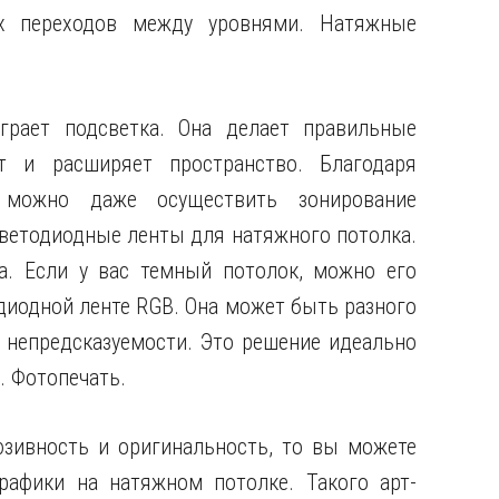
х переходов между уровнями. Натяжные
рает подсветка. Она делает правильные
т и расширяет пространство. Благодаря
 можно даже осуществить зонирование
светодиодные ленты для натяжного потолка.
а. Если у вас темный потолок, можно его
диодной ленте RGB. Она может быть разного
и непредсказуемости. Это решение идеально
. Фотопечать.
юзивность и оригинальность, то вы можете
рафики на натяжном потолке. Такого арт-