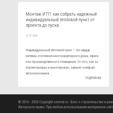
Монтаж ИТП: как собрать надежный
индивидуальный тепловой пункт от
проекта до пуска
21.07.2026
Индивидуальный тепловой пункт — это сердце
системы отопления многоквартирного дома, офиса
или производственного помещения. От того, как он
спроектирован и смонтирован, зависят комфорт,
теплоэкономика ...
ПОДРОБНЕЕ
© 2016 - 2026 Copyright
ceemat.ru
- Блог о строительстве и рем
Авторское право. При любом использовании материалов сайт