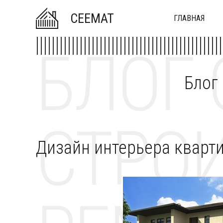
CEEMAT
ГЛАВНАЯ
БЛОГ 
Блог
СТРОИ
Дизайн интерьера кварт