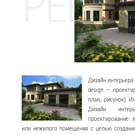
РЕМО
Дизайн интерьера 
design — проектир
план, рисунок) Ин
Дизайн интерь
проектирование 
или нежилого помещения с целью создания