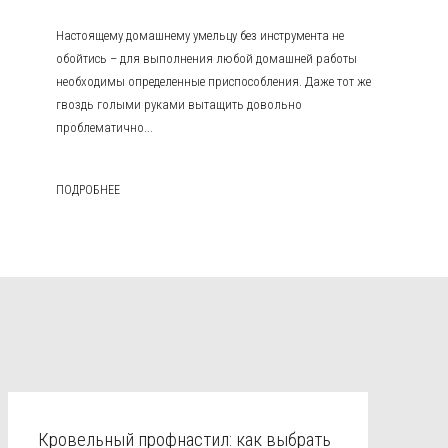
Настоящему домашнему умельцу без инструмента не
обойтись – для выполнения любой домашней работы
необходимы определенные приспособления. Даже тот же
гвоздь голыми руками вытащить довольно
проблематично...
ПОДРОБНЕЕ
Кровельный профнастил: как выбрать