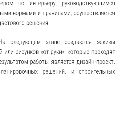
ером по интерьеру, руководствующимся
ными нормами и правилами, осуществляется
цветового решения.
 На следующем этапе создаются эскизы
 или рисунков «от руки», которые проходят
езультатом работы является дизайн-проект.
планировочных решений. и строительных