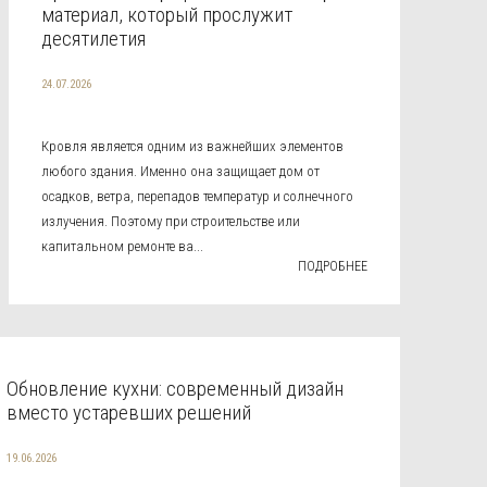
материал, который прослужит
десятилетия
24.07.2026
Кровля является одним из важнейших элементов
любого здания. Именно она защищает дом от
осадков, ветра, перепадов температур и солнечного
излучения. Поэтому при строительстве или
капитальном ремонте ва...
ПОДРОБНЕЕ
Обновление кухни: современный дизайн
вместо устаревших решений
19.06.2026