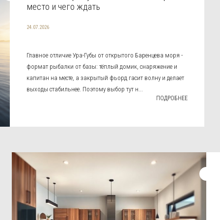
место и чего ждать
24.07.2026
Главное отличие Ура-Губы от открытого Баренцева моря -
формат рыбалки от базы: тёплый домик, снаряжение и
капитан на месте, а закрытый фьорд гасит волну и делает
выходы стабильнее. Поэтому выбор тут н...
ПОДРОБНЕЕ