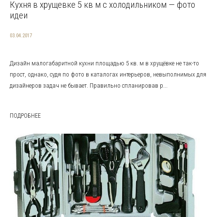
Кухня в хрущевке 5 кв м с холодильником — фото
идеи
03.04.2017
Дизайн малогабаритной кухни площадью 5 кв. м в хрущёвке не так-то
прост, однако, судя по фото в каталогах интерьеров, невыполнимых для
дизайнеров задач не бывает. Правильно спланировав р...
ПОДРОБНЕЕ