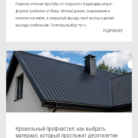
Главное отличие Ура-Губы от открытого Баренцева моря -
формат рыбалки от базы: тёплый домик, снаряжение и
капитан на месте, а закрытый фьорд гасит волну и делает
выходы стабильнее. Поэтому выбор тут н...
ПОДРОБНЕЕ
Кровельный профнастил: как выбрать
материал, который прослужит десятилетия