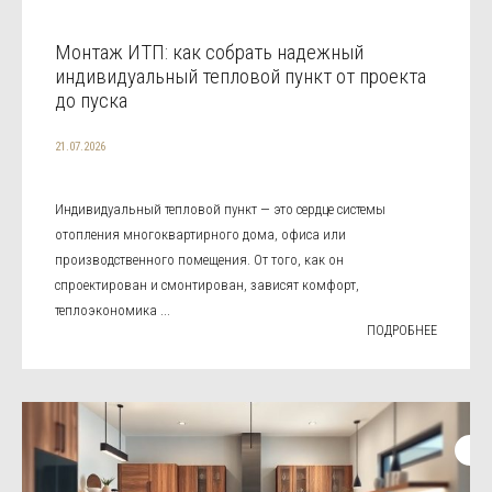
Монтаж ИТП: как собрать надежный
индивидуальный тепловой пункт от проекта
до пуска
21.07.2026
Индивидуальный тепловой пункт — это сердце системы
отопления многоквартирного дома, офиса или
производственного помещения. От того, как он
спроектирован и смонтирован, зависят комфорт,
теплоэкономика ...
ПОДРОБНЕЕ