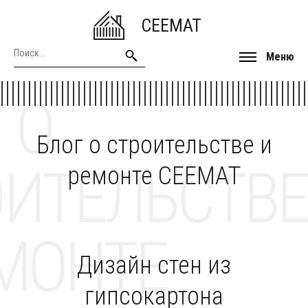
CEEMAT
Меню
 О
Блог о строительстве и
ОИТЕЛЬСТВЕ
ремонте CEEMAT
МОНТЕ
Дизайн стен из
гипсокартона