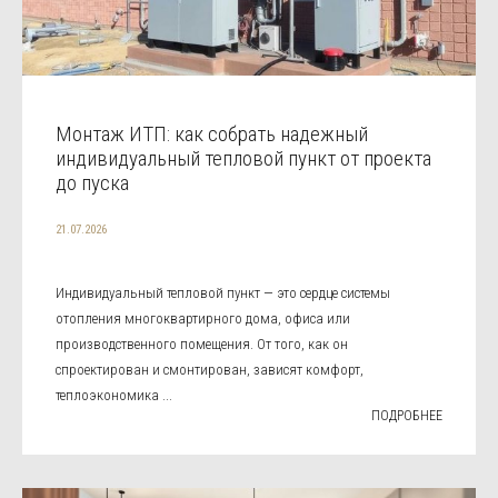
Монтаж ИТП: как собрать надежный
индивидуальный тепловой пункт от проекта
до пуска
21.07.2026
Индивидуальный тепловой пункт — это сердце системы
отопления многоквартирного дома, офиса или
производственного помещения. От того, как он
спроектирован и смонтирован, зависят комфорт,
теплоэкономика ...
ПОДРОБНЕЕ