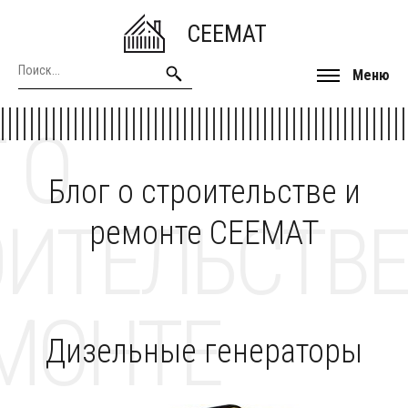
CEEMAT
Меню
 О
Блог о строительстве и
ОИТЕЛЬСТВЕ
ремонте CEEMAT
МОНТЕ
Дизельные генераторы