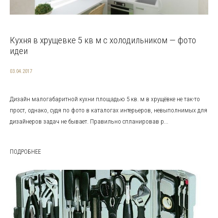
Кухня в хрущевке 5 кв м с холодильником — фото
идеи
03.04.2017
Дизайн малогабаритной кухни площадью 5 кв. м в хрущёвке не так-то
прост, однако, судя по фото в каталогах интерьеров, невыполнимых для
дизайнеров задач не бывает. Правильно спланировав р...
ПОДРОБНЕЕ