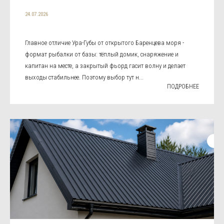
24.07.2026
Главное отличие Ура-Губы от открытого Баренцева моря -
формат рыбалки от базы: тёплый домик, снаряжение и
капитан на месте, а закрытый фьорд гасит волну и делает
выходы стабильнее. Поэтому выбор тут н...
ПОДРОБНЕЕ