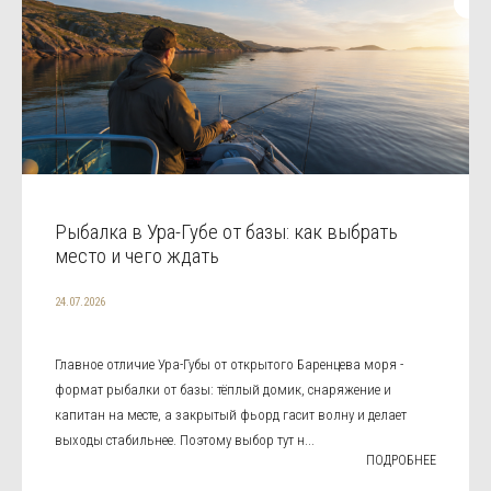
Рыбалка в Ура-Губе от базы: как выбрать
место и чего ждать
24.07.2026
Главное отличие Ура-Губы от открытого Баренцева моря -
формат рыбалки от базы: тёплый домик, снаряжение и
капитан на месте, а закрытый фьорд гасит волну и делает
выходы стабильнее. Поэтому выбор тут н...
ПОДРОБНЕЕ