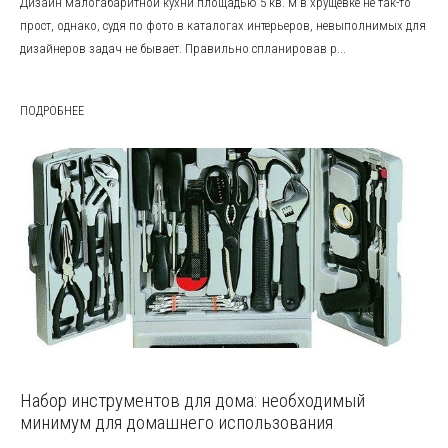
Дизайн малогабаритной кухни площадью 5 кв. м в хрущёвке не так-то
прост, однако, судя по фото в каталогах интерьеров, невыполнимых для
дизайнеров задач не бывает. Правильно спланировав р...
ПОДРОБНЕЕ
Набор инструментов для дома: необходимый
минимум для домашнего использования