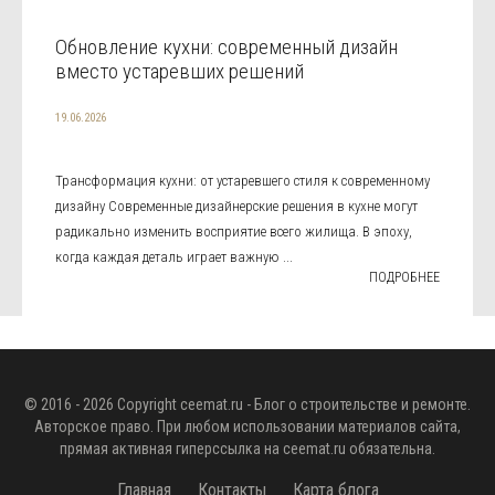
Обновление кухни: современный дизайн
вместо устаревших решений
19.06.2026
Трансформация кухни: от устаревшего стиля к современному
дизайну Современные дизайнерские решения в кухне могут
радикально изменить восприятие всего жилища. В эпоху,
когда каждая деталь играет важную ...
ПОДРОБНЕЕ
© 2016 - 2026 Copyright
ceemat.ru
- Блог о строительстве и ремонте.
Авторское право. При любом использовании материалов сайта,
прямая активная гиперссылка на
ceemat.ru
обязательна.
Главная
Контакты
Карта блога