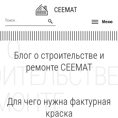
CEEMAT
Меню
 О
Блог о строительстве и
ОИТЕЛЬСТВЕ
ремонте CEEMAT
МОНТЕ
Для чего нужна фактурная
краска