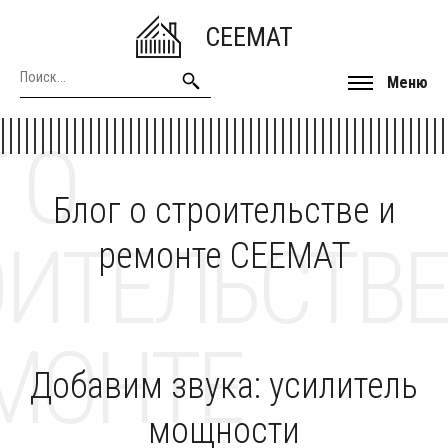
CEEMAT
Меню
 О
Блог о строительстве и
ОИТЕЛЬСТВЕ
ремонте CEEMAT
МОНТЕ
Добавим звука: усилитель
мощности