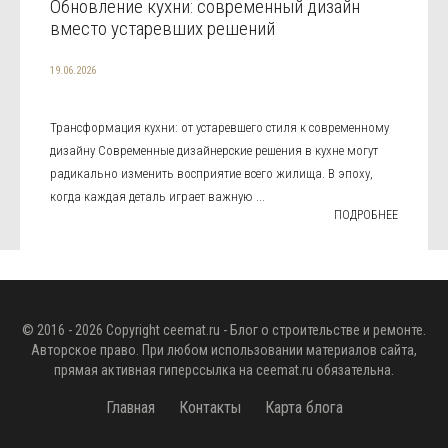
Обновление кухни: современный дизайн
вместо устаревших решений
19.06.2026
Трансформация кухни: от устаревшего стиля к современному
дизайну Современные дизайнерские решения в кухне могут
радикально изменить восприятие всего жилища. В эпоху,
когда каждая деталь играет важную ...
ПОДРОБНЕЕ
© 2016 - 2026 Copyright
ceemat.ru
- Блог о строительстве и ремонте.
Авторское право. При любом использовании материалов сайта,
прямая активная гиперссылка на
ceemat.ru
обязательна.
Главная
Контакты
Карта блога