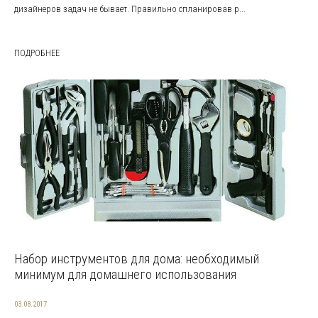
дизайнеров задач не бывает. Правильно спланировав р...
ПОДРОБНЕЕ
Набор инструментов для дома: необходимый
минимум для домашнего использования
03.08.2017