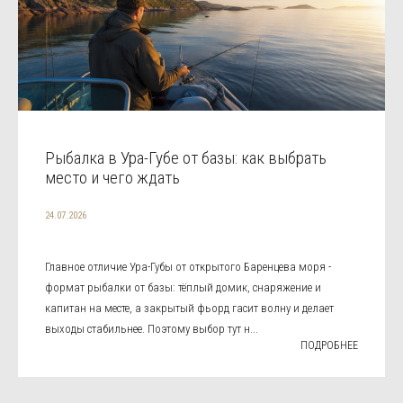
Рыбалка в Ура-Губе от базы: как выбрать
место и чего ждать
24.07.2026
Главное отличие Ура-Губы от открытого Баренцева моря -
формат рыбалки от базы: тёплый домик, снаряжение и
капитан на месте, а закрытый фьорд гасит волну и делает
выходы стабильнее. Поэтому выбор тут н...
ПОДРОБНЕЕ