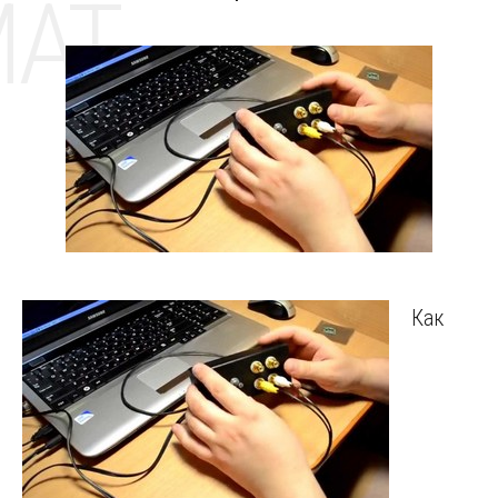
MAT
Как