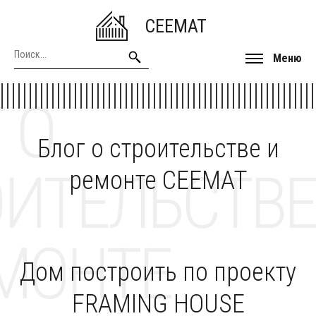
CEEMAT
Меню
 О
Блог о строительстве и
ОИТЕЛЬСТВЕ
ремонте CEEMAT
МОНТЕ
Дом построить по проекту
FRAMING HOUSE