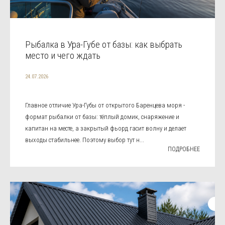
Рыбалка в Ура-Губе от базы: как выбрать
место и чего ждать
24.07.2026
Главное отличие Ура-Губы от открытого Баренцева моря -
формат рыбалки от базы: тёплый домик, снаряжение и
капитан на месте, а закрытый фьорд гасит волну и делает
выходы стабильнее. Поэтому выбор тут н...
ПОДРОБНЕЕ