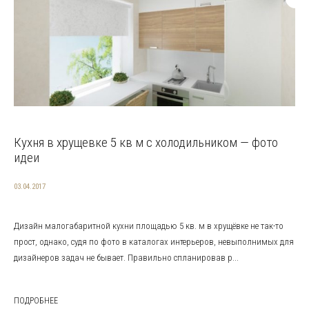
Кухня в хрущевке 5 кв м с холодильником — фото
идеи
03.04.2017
Дизайн малогабаритной кухни площадью 5 кв. м в хрущёвке не так-то
прост, однако, судя по фото в каталогах интерьеров, невыполнимых для
дизайнеров задач не бывает. Правильно спланировав р...
ПОДРОБНЕЕ