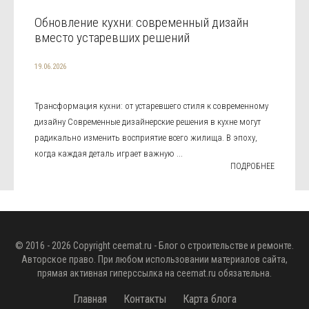
Обновление кухни: современный дизайн
вместо устаревших решений
19.06.2026
Трансформация кухни: от устаревшего стиля к современному
дизайну Современные дизайнерские решения в кухне могут
радикально изменить восприятие всего жилища. В эпоху,
когда каждая деталь играет важную ...
ПОДРОБНЕЕ
© 2016 - 2026 Copyright
ceemat.ru
- Блог о строительстве и ремонте.
Авторское право. При любом использовании материалов сайта,
прямая активная гиперссылка на
ceemat.ru
обязательна.
Главная
Контакты
Карта блога