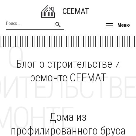
CEEMAT
Меню
 О
Блог о строительстве и
ОИТЕЛЬСТВЕ
ремонте CEEMAT
МОНТЕ
Дома из
профилированного бруса