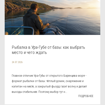
Рыбалка в Ура-Губе от базы: как выбрать
место и чего ждать
24.07.2026
Главное отличие Ура-Губы от открытого Баренцева моря -
формат рыбалки от базы: тёплый домик, снаряжение и
капитан на месте, а закрытый фьорд гасит волну и делает
выходы стабильнее. Поэтому выбор тут н...
ПОДРОБНЕЕ