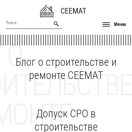
CEEMAT
Меню
 О
Блог о строительстве и
ОИТЕЛЬСТВЕ
ремонте CEEMAT
МОНТЕ
Допуск СРО в
строительстве