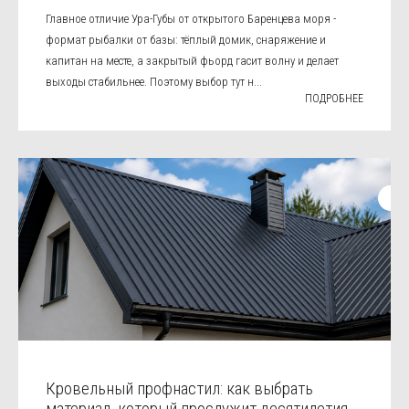
Главное отличие Ура-Губы от открытого Баренцева моря -
формат рыбалки от базы: тёплый домик, снаряжение и
капитан на месте, а закрытый фьорд гасит волну и делает
выходы стабильнее. Поэтому выбор тут н...
ПОДРОБНЕЕ
Кровельный профнастил: как выбрать
материал, который прослужит десятилетия