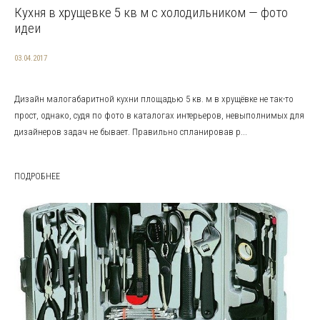
Кухня в хрущевке 5 кв м с холодильником — фото
идеи
03.04.2017
Дизайн малогабаритной кухни площадью 5 кв. м в хрущёвке не так-то
прост, однако, судя по фото в каталогах интерьеров, невыполнимых для
дизайнеров задач не бывает. Правильно спланировав р...
ПОДРОБНЕЕ