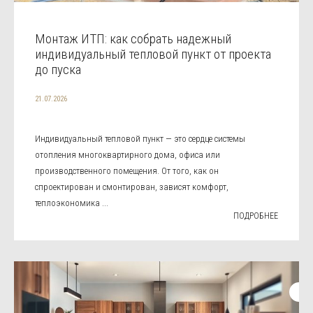
Монтаж ИТП: как собрать надежный
индивидуальный тепловой пункт от проекта
до пуска
21.07.2026
Индивидуальный тепловой пункт — это сердце системы
отопления многоквартирного дома, офиса или
производственного помещения. От того, как он
спроектирован и смонтирован, зависят комфорт,
теплоэкономика ...
ПОДРОБНЕЕ