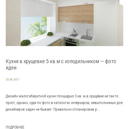
Кухня в хрущевке 5 кв м с холодильником — фото
идеи
03.04.2017
Дизайн малогабаритной кухни площадью 5 кв. м в хрущёвке не так-то
прост, однако, судя по фото в каталогах интерьеров, невыполнимых для
дизайнеров задач не бывает. Правильно спланировав р...
ПОДРОБНЕЕ