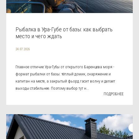
Рыбалка в Ура-Губе от базы: как выбрать
место и чего ждать
24.07.2026
Главное отличие Ура-Губы от открытого Баренцева моря -
формат рыбалки от базы: тёплый домик, снаряжение и
капитан на месте, а закрытый фьорд гасит волну и делает
выходы стабильнее. Поэтому выбор тут н...
ПОДРОБНЕЕ