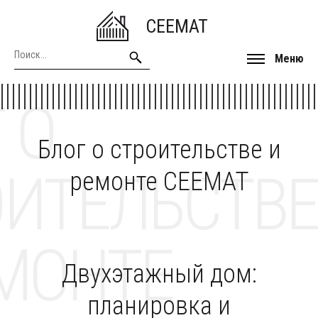
CEEMAT
Меню
 О
Блог о строительстве и
ОИТЕЛЬСТВЕ
ремонте CEEMAT
МОНТЕ
Двухэтажный дом:
планировка и