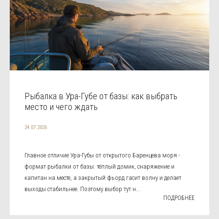
Рыбалка в Ура-Губе от базы: как выбрать
место и чего ждать
24.07.2026
Главное отличие Ура-Губы от открытого Баренцева моря -
формат рыбалки от базы: тёплый домик, снаряжение и
капитан на месте, а закрытый фьорд гасит волну и делает
выходы стабильнее. Поэтому выбор тут н...
ПОДРОБНЕЕ