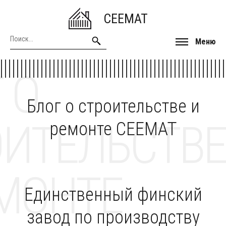
CEEMAT
Меню
 О
Блог о строительстве и
ОИТЕЛЬСТВЕ
ремонте CEEMAT
МОНТЕ
Единственный финский
завод по производству