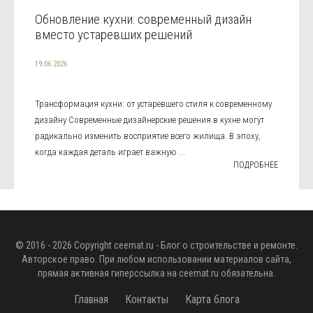
Обновление кухни: современный дизайн
вместо устаревших решений
19.06.2026
Трансформация кухни: от устаревшего стиля к современному
дизайну Современные дизайнерские решения в кухне могут
радикально изменить восприятие всего жилища. В эпоху,
когда каждая деталь играет важную ...
ПОДРОБНЕЕ
© 2016 - 2026 Copyright
ceemat.ru
- Блог о строительстве и ремонте.
Авторское право. При любом использовании материалов сайта,
прямая активная гиперссылка на
ceemat.ru
обязательна.
Главная
Контакты
Карта блога