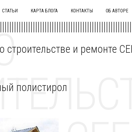
СТАТЬИ
КАРТА БЛОГА
КОНТАКТЫ
ОБ АВТОРЕ
О
 о строительстве и ремонте C
ТЕЛЬСТ
ный полистирол