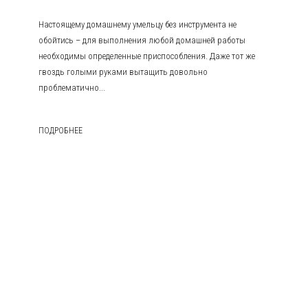
Настоящему домашнему умельцу без инструмента не
обойтись – для выполнения любой домашней работы
необходимы определенные приспособления. Даже тот же
гвоздь голыми руками вытащить довольно
проблематично...
ПОДРОБНЕЕ