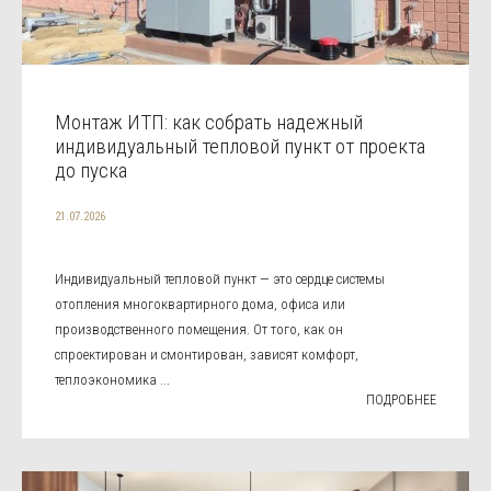
Монтаж ИТП: как собрать надежный
индивидуальный тепловой пункт от проекта
до пуска
21.07.2026
Индивидуальный тепловой пункт — это сердце системы
отопления многоквартирного дома, офиса или
производственного помещения. От того, как он
спроектирован и смонтирован, зависят комфорт,
теплоэкономика ...
ПОДРОБНЕЕ