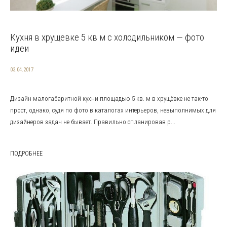
Кухня в хрущевке 5 кв м с холодильником — фото
идеи
03.04.2017
Дизайн малогабаритной кухни площадью 5 кв. м в хрущёвке не так-то
прост, однако, судя по фото в каталогах интерьеров, невыполнимых для
дизайнеров задач не бывает. Правильно спланировав р...
ПОДРОБНЕЕ