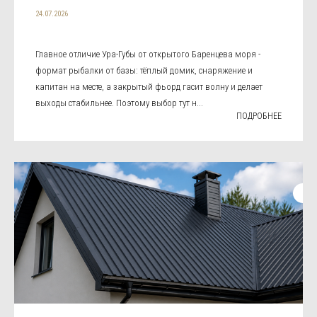
24.07.2026
Главное отличие Ура-Губы от открытого Баренцева моря -
формат рыбалки от базы: тёплый домик, снаряжение и
капитан на месте, а закрытый фьорд гасит волну и делает
выходы стабильнее. Поэтому выбор тут н...
ПОДРОБНЕЕ