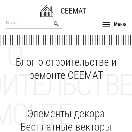
CEEMAT
Меню
 О
Блог о строительстве и
ОИТЕЛЬСТВЕ
ремонте CEEMAT
МОНТЕ
Элементы декора
Бесплатные векторы