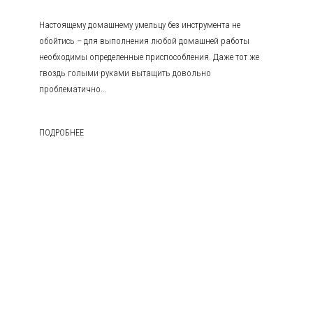
Настоящему домашнему умельцу без инструмента не
обойтись – для выполнения любой домашней работы
необходимы определенные приспособления. Даже тот же
гвоздь голыми руками вытащить довольно
проблематично...
ПОДРОБНЕЕ