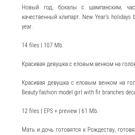
Новый год, бокалы с шампанским, час
качественный клипарт. New Year’s holidays 
year.
14 files | 107 Mb.
Красивая девушка с еловым венком на голо
Красивая девушка с еловым венком на гол
Beauty fashion model girl with fir branches dec
12 files | EPS + preview | 61 Mb.
Мать и дочь готовятся к Рождеству, готовя