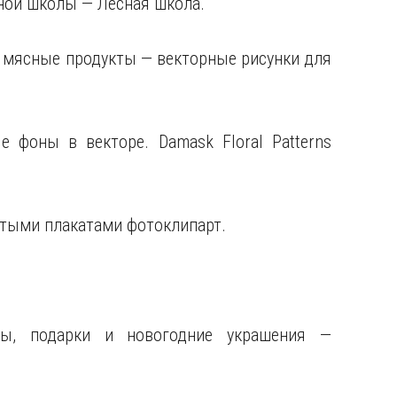
ьной школы — Лесная школа.
о и мясные продукты — векторные рисунки для
е фоны в векторе. Damask Floral Patterns
стыми плакатами фотоклипарт.
ы, подарки и новогодние украшения —