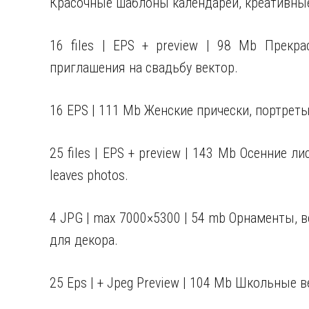
Красочные шаблоны календарей, креативные
16 files | EPS + preview | 98 Mb Прекр
приглашения на свадьбу вектор.
16 EPS | 111 Mb Женские прически, портрет
25 files | EPS + preview | 143 Mb Осенние л
leaves photos.
4 JPG | max 7000×5300 | 54 mb Орнаменты, в
для декора.
25 Eps | + Jpeg Preview | 104 Mb Школьные в