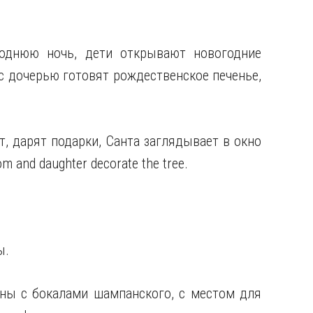
однюю ночь, дети открывают новогодние
с дочерью готовят рождественское печенье,
т, дарят подарки, Санта заглядывает в окно
m and daughter decorate the tree.
ы.
оны с бокалами шампанского, с местом для