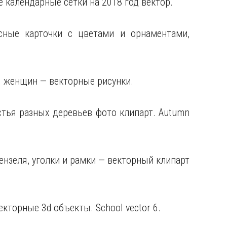
 календарные сетки на 2018 год вектор.
асные карточки с цветами и орнаментами,
ы женщин — векторные рисунки.
истья разных деревьев
фото клипарт. Autumn
ензеля, уголки и рамки — векторный клипарт
екторные 3d объекты. School vector 6.