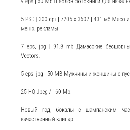
9 eps | 60 Mb Шаблон фотокниги для начал
5 PSD | 300 dpi | 7205 x 3602 | 431 мб Мяс
меню, рекламы.
7 eps, jpg | 91,8 mb Дамасские бесшовны
Vectors.
5 eps, jpg | 50 MB Мужчины и женщины с пу
25 HQ Jpeg / 160 Mb.
Новый год, бокалы с шампанским, час
качественный клипарт.