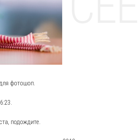
НТЕ CE
для фотошоп.
6:23.
ста, подождите.