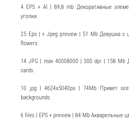
4 EPS + AI | 89,8 mb Декоративные элеме
уголки.
25 Eps | + Jpeg preview | 51 Mb Девушка с 
flowers.
14 JPG | max 40008000 | 300 dpi | 158 Mb Д
cards.
10 jpg | 4624x5040px | 74Mb Привет осен
backgrounds.
6 files | EPS + preview | 84 Mb Акварельные 