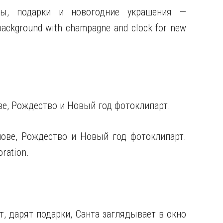
ы, подарки и новогодние украшения —
background with champagne and clock for new
ве, Рождество и Новый год фотоклипарт.
ове, Рождество и Новый год фотоклипарт.
oration.
т, дарят подарки, Санта заглядывает в окно