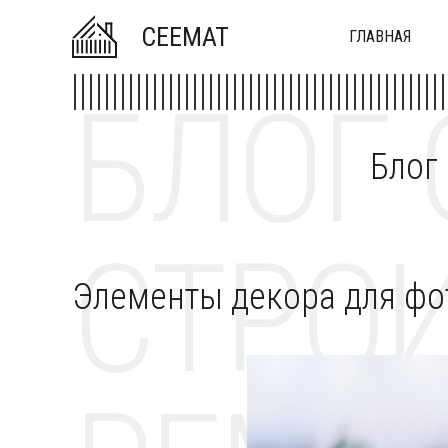
CEEMAT
ГЛАВНАЯ
БЛОГ 
Блог
СТРОИ
Элементы декора для ф