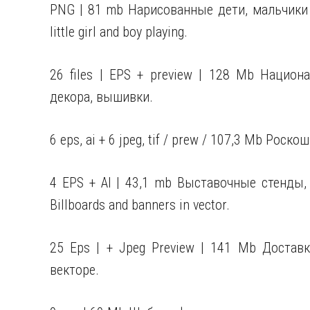
PNG | 81 mb Нарисованные дети, мальчики и 
little girl and boy playing.
26 files | EPS + preview | 128 Mb Наци
декора, вышивки.
6 eps, ai + 6 jpeg, tif / prew / 107,3 Mb Ро
4 EPS + AI | 43,1 mb Выставочные стенды,
Billboards and banners in vector.
25 Eps | + Jpeg Preview | 141 Mb Достав
векторе.