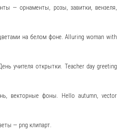
нты — орнаменты, розы, завитки, вензеля,
цветами на белом фоне. Alluring woman with
ень учителя открытки. Teacher day greeting
ь, векторные фоны. Hello autumn, vector
цветы — png клипарт.