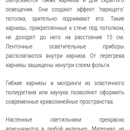
Выпускаются также карнизы и для скрытого
освещения. Они создают эффект ‘парящего’
потолка, зрительно поднимают его. Такие
карнизы, прикрепленные к стене под потолком,
не доходят до него на расстояние 15 см.
Ленточные осветительные приборы
располагаются внутри карниза. От перегрева
карнизы защищены изнутри слоем фольги.
Гибкие карнизы и молдинги из эластичного
полиуретана или каучука позволяют оформить
современные криволинейные пространства.
Настенные светильники прекрасно
вписываются в любой интерьер. Материал, из