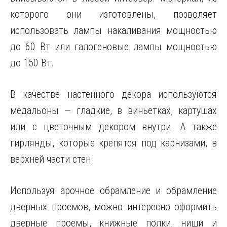
которого они изготовлены, позволяет
использовать лампы накаливания мощностью
до 60 Вт или галогеновые лампы мощностью
до 150 Вт.
В качестве настенного декора используются
медальоны — гладкие, в виньетках, картушах
или с цветочным декором внутри. А также
гирлянды, которые крепятся под карнизами, в
верхней части стен.
Используя арочное обрамление и обрамление
дверных проемов, можно интересно оформить
дверные проемы, книжные полки, ниши и