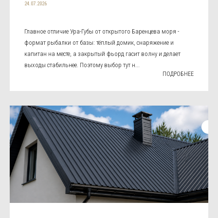
24.07.2026
Главное отличие Ура-Губы от открытого Баренцева моря -
формат рыбалки от базы: тёплый домик, снаряжение и
капитан на месте, а закрытый фьорд гасит волну и делает
выходы стабильнее. Поэтому выбор тут н...
ПОДРОБНЕЕ