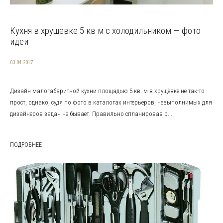
Кухня в хрущевке 5 кв м с холодильником — фото
идеи
03.04.2017
Дизайн малогабаритной кухни площадью 5 кв. м в хрущёвке не так-то
прост, однако, судя по фото в каталогах интерьеров, невыполнимых для
дизайнеров задач не бывает. Правильно спланировав р...
ПОДРОБНЕЕ