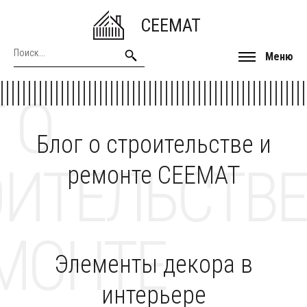
CEEMAT
Меню
 О
Блог о строительстве и
ОИТЕЛЬСТВЕ
ремонте CEEMAT
МОНТЕ
Элементы декора в
интерьере