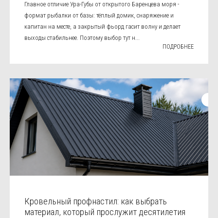
Главное отличие Ура-Губы от открытого Баренцева моря -
формат рыбалки от базы: тёплый домик, снаряжение и
капитан на месте, а закрытый фьорд гасит волну и делает
выходы стабильнее. Поэтому выбор тут н...
ПОДРОБНЕЕ
Кровельный профнастил: как выбрать
материал, который прослужит десятилетия