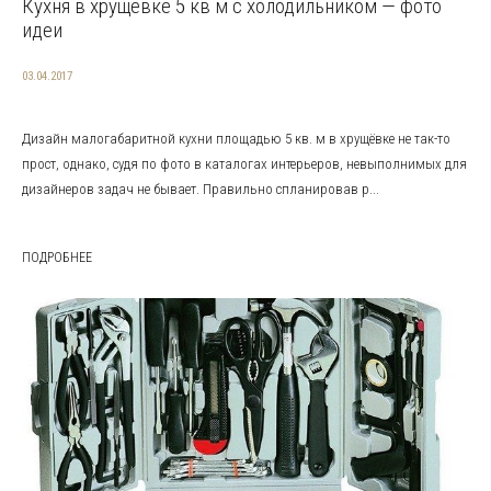
Кухня в хрущевке 5 кв м с холодильником — фото
идеи
03.04.2017
Дизайн малогабаритной кухни площадью 5 кв. м в хрущёвке не так-то
прост, однако, судя по фото в каталогах интерьеров, невыполнимых для
дизайнеров задач не бывает. Правильно спланировав р...
ПОДРОБНЕЕ