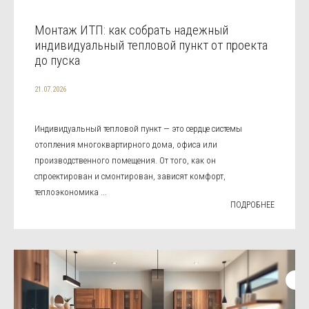
Монтаж ИТП: как собрать надежный
индивидуальный тепловой пункт от проекта
до пуска
21.07.2026
Индивидуальный тепловой пункт — это сердце системы
отопления многоквартирного дома, офиса или
производственного помещения. От того, как он
спроектирован и смонтирован, зависят комфорт,
теплоэкономика ...
ПОДРОБНЕЕ