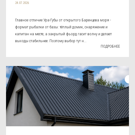
24.07.2026
Главное отличие Ура-Губы от открытого Баренцева моря -
формат рыбалки от базы: тёплый домик, снаряжение и
капитан на месте, а закрытый фьорд гасит волну и делает
выходы стабильнее. Поэтому выбор тут н...
ПОДРОБНЕЕ