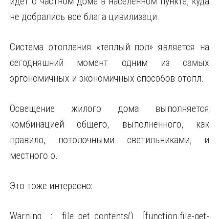
идет о частном доме в населенном пункте, куда
не добрались все блага цивилизаци.
Система отопления «теплый пол» является на
сегодняшний момент одним из самых
эргономичных и экономичных способов отопл.
Освещение жилого дома выполняется
комбинацией общего, выполненного, как
правило, потолочными светильниками, и
местного о.
Это тоже интересно:
Warning : file_get_contents() [function.file-get-