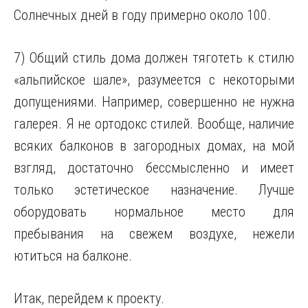
Солнечных дней в году примерно около 100.
7) Общий стиль дома должен тяготеть к стилю
«альпийское шале», разумеется с некоторыми
допущениями. Например, совершенно не нужна
галерея. Я не ортодокс стилей. Вообще, наличие
всяких балконов в загородных домах, на мой
взгляд, достаточно бессмысленно и имеет
только эстетическое назначение. Лучше
оборудовать нормальное место для
пребывания на свежем воздухе, нежели
ютиться на балконе.
Итак, перейдем к проекту.