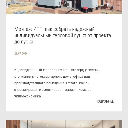
Монтаж ИТП: как собрать надежный
индивидуальный тепловой пункт от проекта
до пуска
21.07.2026
Индивидуальный тепловой пункт — это сердце системы
отопления многоквартирного дома, офиса или
производственного помещения. От того, как он
спроектирован и смонтирован, зависят комфорт,
теплоэкономика ...
ПОДРОБНЕЕ