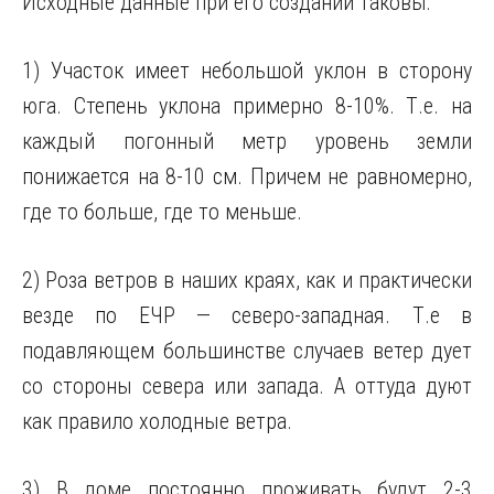
Исходные данные при его создании таковы:
1) Участок имеет небольшой уклон в сторону
юга. Степень уклона примерно 8-10%. Т.е. на
каждый погонный метр уровень земли
понижается на 8-10 см. Причем не равномерно,
где то больше,
где то меньше.
2) Роза ветров в наших краях, как и практически
везде по ЕЧР — северо-западная. Т.е в
подавляющем большинстве случаев ветер дует
со стороны севера или запада. А оттуда дуют
как правило холодные ветра.
3) В доме постоянно проживать будут 2-3