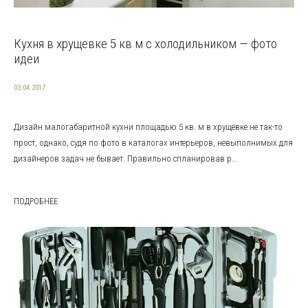
Кухня в хрущевке 5 кв м с холодильником — фото
идеи
03.04.2017
Дизайн малогабаритной кухни площадью 5 кв. м в хрущёвке не так-то
прост, однако, судя по фото в каталогах интерьеров, невыполнимых для
дизайнеров задач не бывает. Правильно спланировав р...
ПОДРОБНЕЕ