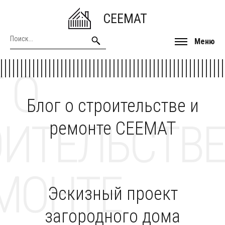
CEEMAT
Меню
 О
Блог о строительстве и
ОИТЕЛЬСТВЕ
ремонте CEEMAT
МОНТЕ
Эскизный проект
загородного дома