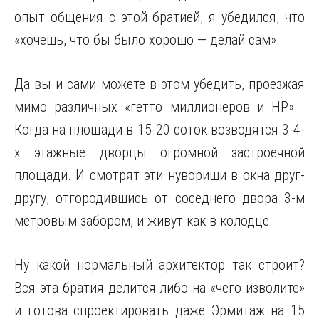
опыт общения с этой братией, я убедился, что
«хочешь, что бы было хорошо — делай сам».
Да вы и сами можете в этом убедить, проезжая
мимо различных «гетто миллионеров и НР» .
Когда на площади в 15-20 соток возводятся 3-4-
х этажные дворцы огромной застроечной
площади. И смотрят эти нувориши в окна друг-
другу, отгородившись от соседнего двора 3-м
метровым забором, и живут как в колодце.
Ну какой нормальный архитектор так строит?
Вся эта братия делится либо на «чего изволите»
и готова спроектировать даже Эрмитаж на 15