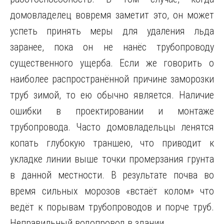
домовладелец вовремя заметит это, он может
успеть принять меры для удаления льда
заранее, пока он не нанёс трубопроводу
существенного ущерба. Если же говорить о
наиболее распространённой причине заморозки
труб зимой, то ею обычно является. Наличие
ошибки в проектировании и монтаже
трубопровода. Часто домовладельцы ленятся
копать глубокую траншею, что приводит к
укладке линии выше точки промерзания грунта
в данной местности. В результате почва во
время сильных морозов «встаёт колом» что
ведёт к порывам трубопроводов и порче труб.
Неправильный водопровод в здании.