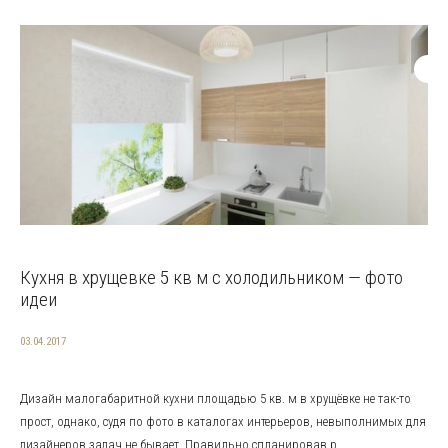
Кухня в хрущевке 5 кв м с холодильником — фото
идеи
03.04.2017
Дизайн малогабаритной кухни площадью 5 кв. м в хрущёвке не так-то
прост, однако, судя по фото в каталогах интерьеров, невыполнимых для
дизайнеров задач не бывает. Правильно спланировав р...