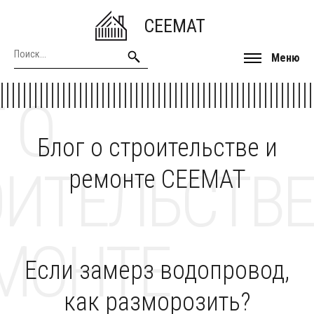
CEEMAT
Меню
 О
Блог о строительстве и
ОИТЕЛЬСТВЕ
ремонте CEEMAT
МОНТЕ
Если замерз водопровод,
как разморозить?