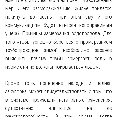
нём. В этом случае, если не принять экстренных
мер к его размораживанию, жильё придётся
покинуть до весны, при этом ему и его
коммуникациям будет нанесён непоправимый
ущерб. Причины замерзания водопровода. Для
того чтобы успешно бороться с промерзанием
трубопроводов зимой необходимо заранее
выяснить почему трубы замерзает, ведь в
норме они не должны покрываться льдом.
Кроме того, появление наледи и полная
закупорка может свидетельствовать о том, что
в системе произошли негативные изменения,
существенно влияющие на её
работоспособность. В том случае, когда