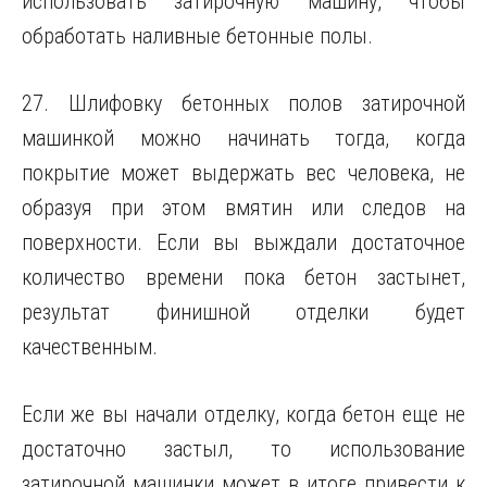
использовать затирочную машину, чтобы
обработать наливные бетонные полы.
27. Шлифовку бетонных полов затирочной
машинкой можно начинать тогда, когда
покрытие может выдержать вес человека, не
образуя при этом вмятин или следов на
поверхности. Если вы выждали достаточное
количество времени пока бетон застынет,
результат финишной отделки будет
качественным.
Если же вы начали отделку, когда бетон еще не
достаточно застыл, то использование
затирочной машинки может в итоге привести к