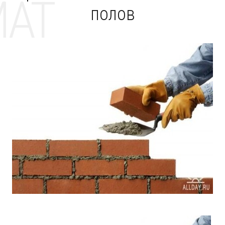
MAT
полов