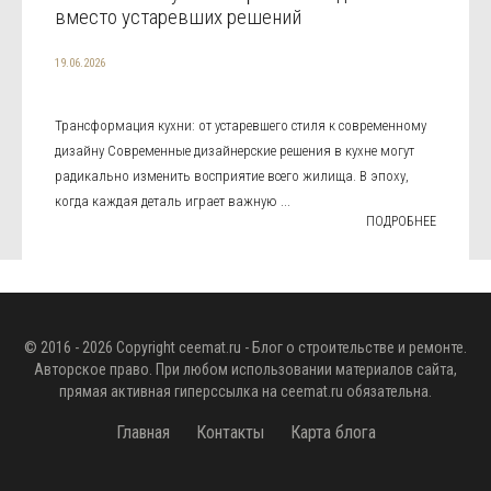
вместо устаревших решений
19.06.2026
Трансформация кухни: от устаревшего стиля к современному
дизайну Современные дизайнерские решения в кухне могут
радикально изменить восприятие всего жилища. В эпоху,
когда каждая деталь играет важную ...
ПОДРОБНЕЕ
© 2016 - 2026 Copyright
ceemat.ru
- Блог о строительстве и ремонте.
Авторское право. При любом использовании материалов сайта,
прямая активная гиперссылка на
ceemat.ru
обязательна.
Главная
Контакты
Карта блога