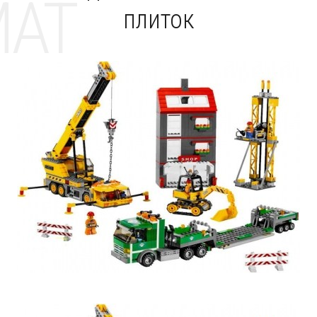
MAT
плиток