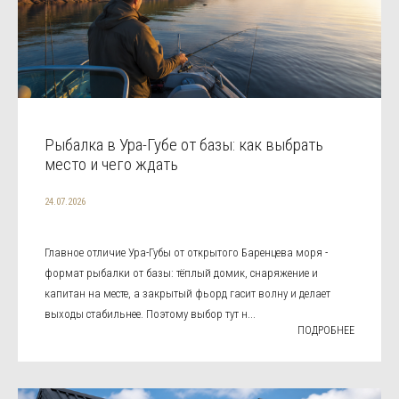
Рыбалка в Ура-Губе от базы: как выбрать
место и чего ждать
24.07.2026
Главное отличие Ура-Губы от открытого Баренцева моря -
формат рыбалки от базы: тёплый домик, снаряжение и
капитан на месте, а закрытый фьорд гасит волну и делает
выходы стабильнее. Поэтому выбор тут н...
ПОДРОБНЕЕ