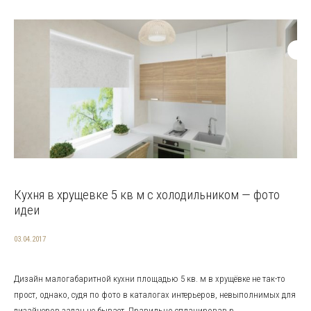
Кухня в хрущевке 5 кв м с холодильником — фото
идеи
03.04.2017
Дизайн малогабаритной кухни площадью 5 кв. м в хрущёвке не так-то
прост, однако, судя по фото в каталогах интерьеров, невыполнимых для
дизайнеров задач не бывает. Правильно спланировав р...