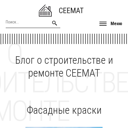
CEEMAT
Меню
 О
Блог о строительстве и
ОИТЕЛЬСТВЕ
ремонте CEEMAT
МОНТЕ
Фасадные краски