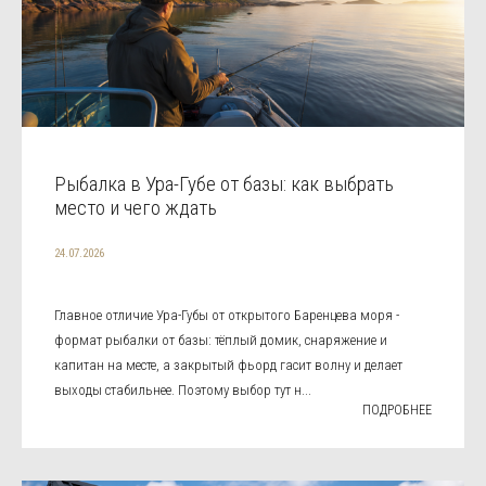
Рыбалка в Ура-Губе от базы: как выбрать
место и чего ждать
24.07.2026
Главное отличие Ура-Губы от открытого Баренцева моря -
формат рыбалки от базы: тёплый домик, снаряжение и
капитан на месте, а закрытый фьорд гасит волну и делает
выходы стабильнее. Поэтому выбор тут н...
ПОДРОБНЕЕ