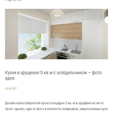
Кухня в хрущевке 5 кв м с холодильником — фото
идеи
03.04.2017
Дизайн малогабаритной кухни площадью 5 кв. м в хрущёвке не так-то
прост, однако, судя по фото в каталогах интерьеров, невыполнимых для