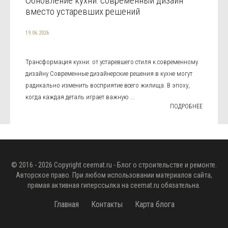
Обновление кухни: современный дизайн
вместо устаревших решений
19.06.2026
Трансформация кухни: от устаревшего стиля к современному
дизайну Современные дизайнерские решения в кухне могут
радикально изменить восприятие всего жилища. В эпоху,
когда каждая деталь играет важную ...
ПОДРОБНЕЕ
© 2016 - 2026 Copyright
ceemat.ru
- Блог о строительстве и ремонте.
Авторское право. При любом использовании материалов сайта,
прямая активная гиперссылка на
ceemat.ru
обязательна.
Главная
Контакты
Карта блога