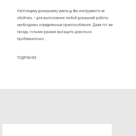
Настоящему домашнему умельцу без инструмента не
обойтись – для выполнения любой домашней работы
необходимы определенные приспособления. Даже тот же
гвоздь голыми руками вытащить довольно
проблематично...
ПОДРОБНЕЕ