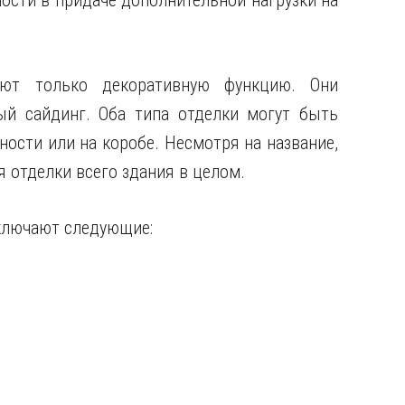
мости в придаче дополнительной нагрузки на
ют только декоративную функцию. Они
й сайдинг. Оба типа отделки могут быть
ости или на коробе. Несмотря на название,
 отделки всего здания в целом.
ключают следующие: