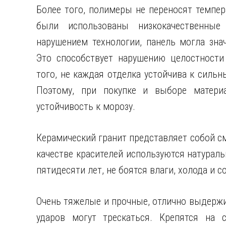
Более того, полимеры не переносят темпер
были использованы низкокачественны
нарушением технологии, панель могла зна
Это способствует нарушению целостности
того, не каждая отделка устойчива к силь
Поэтому, при покупке и выборе матери
устойчивость к морозу.
Керамический гранит представляет собой см
качестве красителей используются натураль
пятидесяти лет, не боятся влаги, холода и с
Очень тяжелые и прочные, отлично выдержи
ударов могут трескаться. Крепятся на