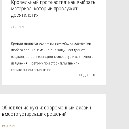
Кровельный профнастил: как выбрать
материал, который прослужит
десятилетия
24.07.2026
Кровля является одним из важнейших элементов
любого здания. Именно она защищает дом от
осадков, ветра, перепадов температур и солнечного
излучения. Поэтому при строительстве или
капитальном ремонте ва...
ПОДРОБНЕЕ
Обновление кухни: современный дизайн
вместо устаревших решений
19.06.2026