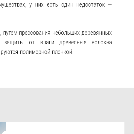
уществах, у них есть один недостаток —
, путем прессования небольших деревянных
я защиты от влаги древесные волокна
руются полимерной пленкой.