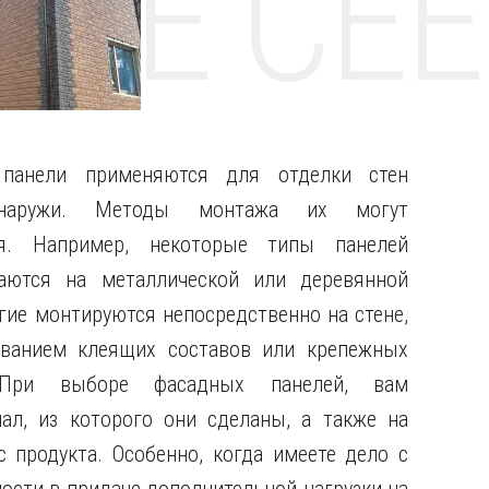
НТЕ CE
панели применяются для отделки стен
наружи. Методы монтажа их могут
ся.
Например, некоторые типы панелей
ваются на металлической или деревянной
угие монтируются непосредственно на стене,
ованием клеящих составов или крепежных
 При выборе фасадных панелей, вам
ал, из которого они сделаны, а также на
 продукта. Особенно, когда имеете дело с