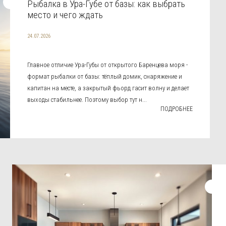
Рыбалка в Ура-Губе от базы: как выбрать
место и чего ждать
24.07.2026
Главное отличие Ура-Губы от открытого Баренцева моря -
формат рыбалки от базы: тёплый домик, снаряжение и
капитан на месте, а закрытый фьорд гасит волну и делает
выходы стабильнее. Поэтому выбор тут н...
ПОДРОБНЕЕ