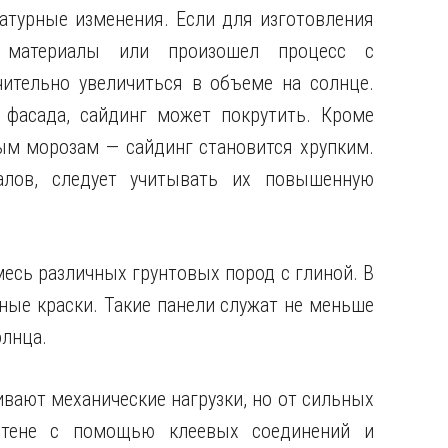
атурные изменения. Если для изготовления
е материалы или произошел процесс с
чительно увеличиться в объеме на солнце.
 фасада, сайдинг может покрутить. Кроме
ным морозам — сайдинг становится хрупким.
алов, следует учитывать их повышенную
есь различных грунтовых пород с глиной. В
ные краски. Такие панели служат не меньше
олнца.
вают механические нагрузки, но от сильных
 стене с помощью клеевых соединений и