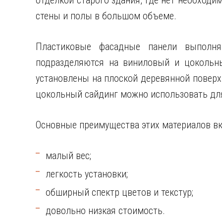
отделкой старого здания, где нет необходи
стены и полы в большом объеме.
Пластиковые фасадные панели выполня
подразделяются на виниловый и цокольны
установлены на плоской деревянной поверхн
цокольный сайдинг можно использовать для
Основные преимущества этих материалов в
малый вес;
легкость установки;
обширный спектр цветов и текстур;
довольно низкая стоимость.