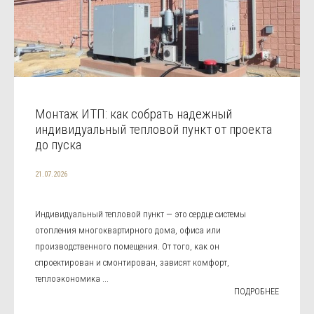
Монтаж ИТП: как собрать надежный
индивидуальный тепловой пункт от проекта
до пуска
21.07.2026
Индивидуальный тепловой пункт — это сердце системы
отопления многоквартирного дома, офиса или
производственного помещения. От того, как он
спроектирован и смонтирован, зависят комфорт,
теплоэкономика ...
ПОДРОБНЕЕ