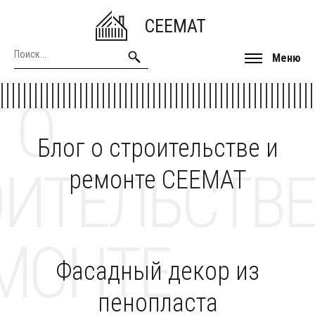
CEEMAT
Меню
 О
Блог о строительстве и
ОИТЕЛЬСТВЕ
ремонте CEEMAT
МОНТЕ
Фасадный декор из
пенопласта