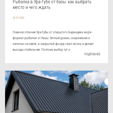
Рыбалка в Ура-Губе от базы: как выбрать
место и чего ждать
24.07.2026
Главное отличие Ура-Губы от открытого Баренцева моря -
формат рыбалки от базы: тёплый домик, снаряжение и
капитан на месте, а закрытый фьорд гасит волну и делает
выходы стабильнее. Поэтому выбор тут н...
ПОДРОБНЕЕ