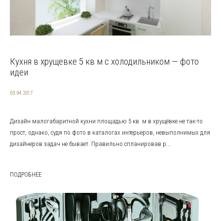
Кухня в хрущевке 5 кв м с холодильником — фото
идеи
03.04.2017
Дизайн малогабаритной кухни площадью 5 кв. м в хрущёвке не так-то
прост, однако, судя по фото в каталогах интерьеров, невыполнимых для
дизайнеров задач не бывает. Правильно спланировав р...
ПОДРОБНЕЕ