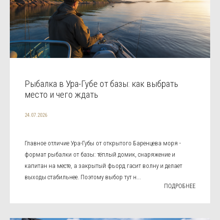
Рыбалка в Ура-Губе от базы: как выбрать
место и чего ждать
24.07.2026
Главное отличие Ура-Губы от открытого Баренцева моря -
формат рыбалки от базы: тёплый домик, снаряжение и
капитан на месте, а закрытый фьорд гасит волну и делает
выходы стабильнее. Поэтому выбор тут н...
ПОДРОБНЕЕ