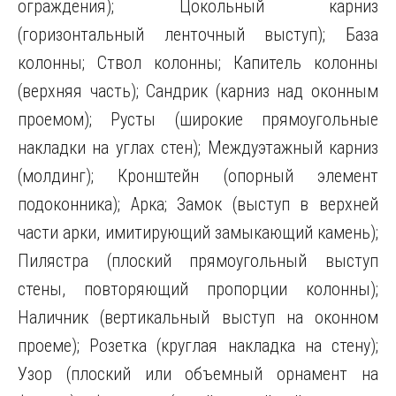
ограждения); Цокольный карниз
(горизонтальный ленточный выступ); База
колонны; Ствол колонны; Капитель колонны
(верхняя часть); Сандрик (карниз над оконным
проемом); Русты (широкие прямоугольные
накладки на углах стен); Междуэтажный карниз
(молдинг); Кронштейн (опорный элемент
подоконника); Арка; Замок (выступ в верхней
части арки, имитирующий замыкающий камень);
Пилястра (плоский прямоугольный выступ
стены, повторяющий пропорции колонны);
Наличник (вертикальный выступ на оконном
проеме); Розетка (круглая накладка на стену);
Узор (плоский или объемный орнамент на