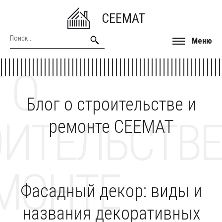
CEEMAT
Меню
 О
Блог о строительстве и
ОИТЕЛЬСТВЕ
ремонте CEEMAT
МОНТЕ
Фасадный декор: виды и
названия декоративных