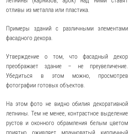
лепнины (карнизов, арок) над ними ставят
отливы из металла или пластика.
Примеры зданий с различными элементами
фасадного декора.
Утверждение о том, что фасадный декор
преображает здание – не преувеличение.
Убедиться в этом можно, просмотрев
фотографии готовых объектов.
На этом фото не видно обилия декоративной
лепнины. Тем не менее, контрастное выделение
рустов и оконного обрамления белым цветом
приятно оживляет мрачноватый кирпичный