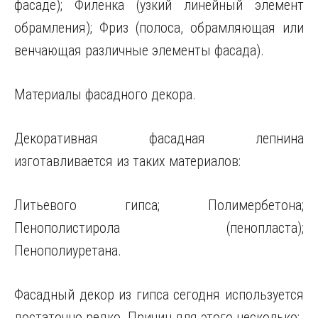
фасаде); Филенка (узкий линейный элемент
обрамления); Фриз (полоса, обрамляющая или
венчающая различные элементы фасада).
Материалы фасадного декора.
Декоративная фасадная лепнина
изготавливается из таких материалов:
Литьевого гипса; Полимербетона;
Пенополистирола (пенопласта);
Пенополиуретана.
Фасадный декор из гипса сегодня используется
достаточно редко. Причин для этого несколько: