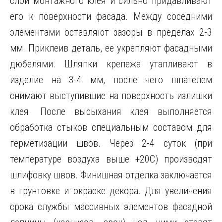
слой монтажного клея и сильно придавливают
его к поверхности фасада. Между соседними
элементами оставляют зазоры в пределах 2-3
мм. Приклеив деталь, ее укрепляют фасадными
дюбелями. Шляпки крепежа утапливают в
изделие на 3-4 мм, после чего шпателем
снимают выступившие на поверхность излишки
клея. После высыхания клея выполняется
обработка стыков специальным составом для
герметизации швов. Через 2-4 суток (при
температуре воздуха выше +20C) производят
шлифовку швов. Финишная отделка заключается
в грунтовке и окраске декора. Для увеличения
срока службы массивных элементов фасадной