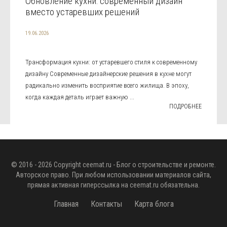
Обновление кухни: современный дизайн
вместо устаревших решений
19.06.2026
Трансформация кухни: от устаревшего стиля к современному
дизайну Современные дизайнерские решения в кухне могут
радикально изменить восприятие всего жилища. В эпоху,
когда каждая деталь играет важную ...
ПОДРОБНЕЕ
© 2016 - 2026 Copyright
ceemat.ru
- Блог о строительстве и ремонте.
Авторское право. При любом использовании материалов сайта,
прямая активная гиперссылка на
ceemat.ru
обязательна.
Главная
Контакты
Карта блога