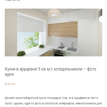
Кухня в хрущевке 5 кв м с холодильником — фото
идеи
03.04.2017
Дизайн малогабаритной кухни площадью 5 кв. м в хрущёвке не так-то
прост, однако, судя по фото в каталогах интерьеров, невыполнимых для