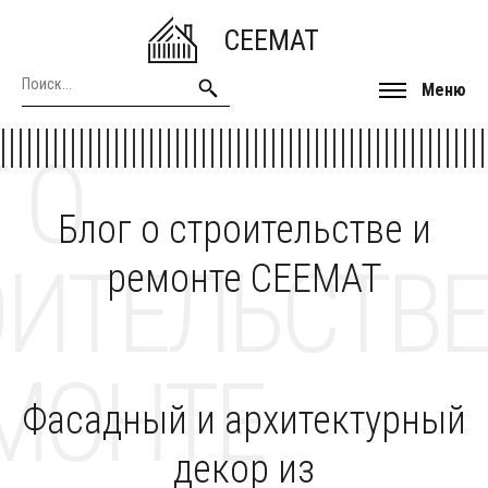
CEEMAT
Меню
 О
Блог о строительстве и
ОИТЕЛЬСТВЕ
ремонте CEEMAT
МОНТЕ
Фасадный и архитектурный
декор из