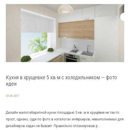
Кухня в хрущевке 5 кв м с холодильником — фото
идеи
03.04.2017
Дизайн малогабаритной кухни площадью 5 кв. м в хрущёвке не так-то
прост, однако, судя по фото в каталогах интерьеров, невыполнимых для
дизайнеров задач не бывает. Правильно спланировав р...