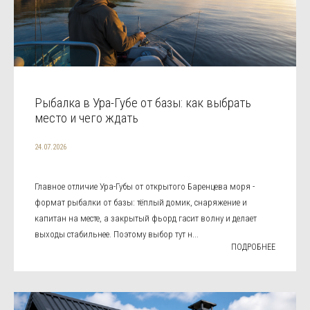
Рыбалка в Ура-Губе от базы: как выбрать
место и чего ждать
24.07.2026
Главное отличие Ура-Губы от открытого Баренцева моря -
формат рыбалки от базы: тёплый домик, снаряжение и
капитан на месте, а закрытый фьорд гасит волну и делает
выходы стабильнее. Поэтому выбор тут н...
ПОДРОБНЕЕ