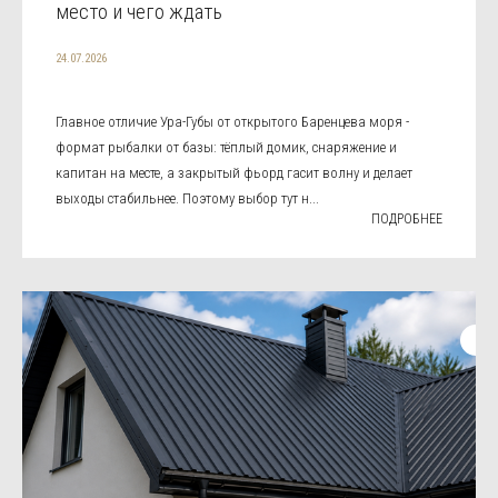
место и чего ждать
24.07.2026
Главное отличие Ура-Губы от открытого Баренцева моря -
формат рыбалки от базы: тёплый домик, снаряжение и
капитан на месте, а закрытый фьорд гасит волну и делает
выходы стабильнее. Поэтому выбор тут н...
ПОДРОБНЕЕ