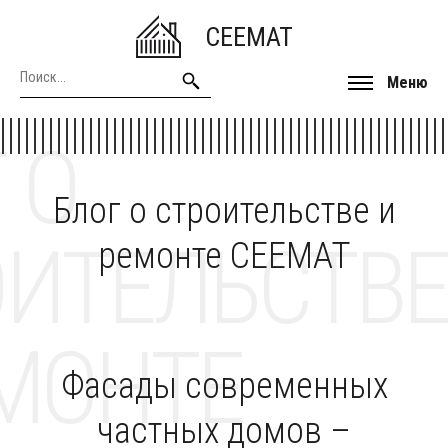
CEEMAT
Меню
 О
Блог о строительстве и
ОИТЕЛЬСТВЕ
ремонте CEEMAT
МОНТЕ
Фасады современных
частных домов –