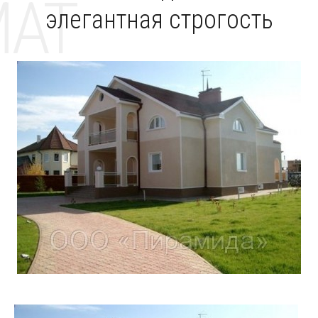
MAT
элегантная строгость