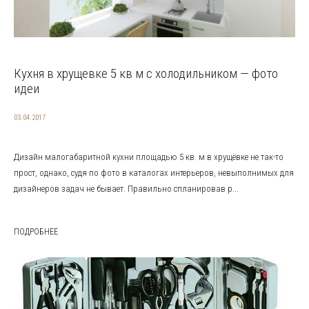
Кухня в хрущевке 5 кв м с холодильником — фото
идеи
03.04.2017
Дизайн малогабаритной кухни площадью 5 кв. м в хрущёвке не так-то
прост, однако, судя по фото в каталогах интерьеров, невыполнимых для
дизайнеров задач не бывает. Правильно спланировав р...
ПОДРОБНЕЕ