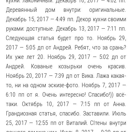
кухни: лаконичный. Декабрь 16, 2017 — 4:02 пп.
Деревянный дом внутри: оригинальные.
Декабрь 15, 2017 — 4:49 пп. Декор кухни своими
руками: доступные. Декабрь 13, 2017 — 7:11 пп.
Следующая статья будет про то. Ноябрь 29,
2017 — 5:05 дп от Андрей. Ребят, что за срань?
Их уже лет 20. Ноябрь 29, 2017 — 5:02 дп от
Андрей. Кованые козырьки очень красив.
Ноябрь 20, 2017 — 7:39 дп от Вика. Лажа какая-
то, ни на одном эскизе-фото. Ноябрь 7, 2017 —
6:10 пп от я. Очень интересно! Спасибо!)) всё-
таки. Октябрь 10, 2017 — 7:15 пп от Анна.
Грандиозная статья, спасибо. Заставили. Июль
25, 2017 — 12:55 пп от Виталий. Сlтены внутри