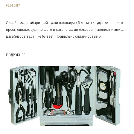
03.04.2017
Дизайн малогабаритной кухни площадью 5 кв. м в хрущёвке не так-то
прост, однако, судя по фото в каталогах интерьеров, невыполнимых для
дизайнеров задач не бывает. Правильно спланировав р...
ПОДРОБНЕЕ