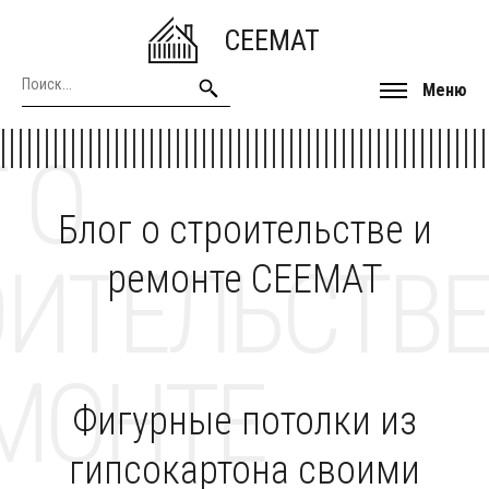
CEEMAT
Меню
 О
Блог о строительстве и
ОИТЕЛЬСТВЕ
ремонте CEEMAT
МОНТЕ
Фигурные потолки из
гипсокартона своими