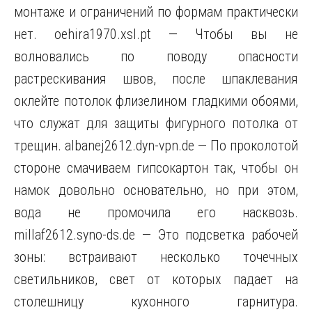
монтаже и ограничений по формам практически
нет. oehira1970.xsl.pt — Чтобы вы не
волновались по поводу опасности
растрескивания швов, после шпаклевания
оклейте потолок флизелином гладкими обоями,
что служат для защиты фигурного потолка от
трещин. albanej2612.dyn-vpn.de — По проколотой
стороне смачиваем гипсокартон так, чтобы он
намок довольно основательно, но при этом,
вода не промочила его насквозь.
millaf2612.syno-ds.de — Это подсветка рабочей
зоны: встраивают несколько точечных
светильников, свет от которых падает на
столешницу кухонного гарнитура.