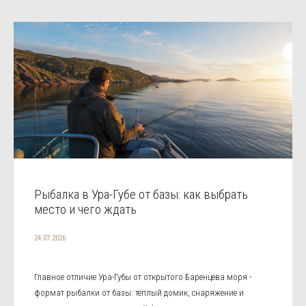
Рыбалка в Ура-Губе от базы: как выбрать
место и чего ждать
24.07.2026
Главное отличие Ура-Губы от открытого Баренцева моря -
формат рыбалки от базы: тёплый домик, снаряжение и