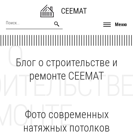
CEEMAT
Меню
 О
Блог о строительстве и
ОИТЕЛЬСТВЕ
ремонте CEEMAT
МОНТЕ
Фото современных
натяжных потолков