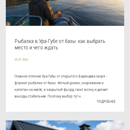
Рыбалка в Ура-Губе от базы: как выбрать
место и чего ждать
24.07.2026
Главное отличие Ура-Губы от открытого Баренцева моря -
формат рыбалки от базы: тёплый домик, снаряжение и
капитан на месте, а закрытый фьорд гасит волну и делает
выходы стабильнее. Поэтому выбор тут н...
ПОДРОБНЕЕ