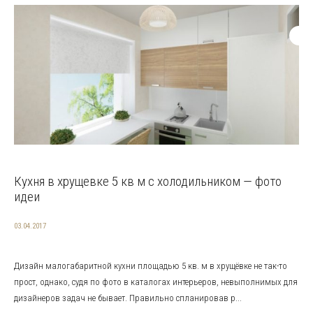
Кухня в хрущевке 5 кв м с холодильником — фото
идеи
03.04.2017
Дизайн малогабаритной кухни площадью 5 кв. м в хрущёвке не так-то
прост, однако, судя по фото в каталогах интерьеров, невыполнимых для
дизайнеров задач не бывает. Правильно спланировав р...