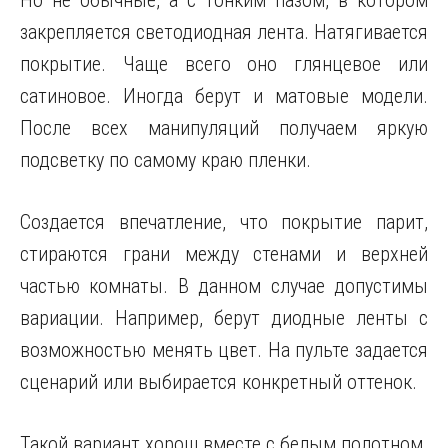
Но не обычные, а с тонким пазом, в котором
закрепляется светодиодная лента. Натягивается
покрытие. Чаще всего оно глянцевое или
сатиновое. Иногда берут и матовые модели.
После всех манипуляций получаем яркую
подсветку по самому краю пленки.
Создается впечатление, что покрытие парит,
стираются грани между стенами и верхней
частью комнаты. В данном случае допустимы
вариации. Например, берут диодные ленты с
возможностью менять цвет. На пульте задается
сценарий или выбирается конкретный оттенок.
Такой вариант хорош вместе с белым полотном.