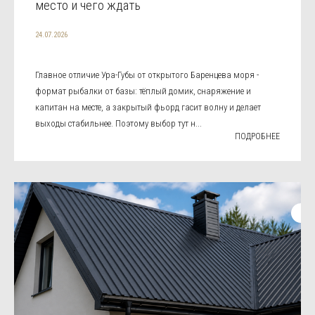
место и чего ждать
24.07.2026
Главное отличие Ура-Губы от открытого Баренцева моря -
формат рыбалки от базы: тёплый домик, снаряжение и
капитан на месте, а закрытый фьорд гасит волну и делает
выходы стабильнее. Поэтому выбор тут н...
ПОДРОБНЕЕ