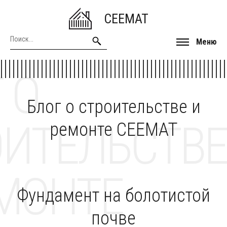
CEEMAT
Меню
 О
Блог о строительстве и
ОИТЕЛЬСТВЕ
ремонте CEEMAT
МОНТЕ
Фундамент на болотистой
почве