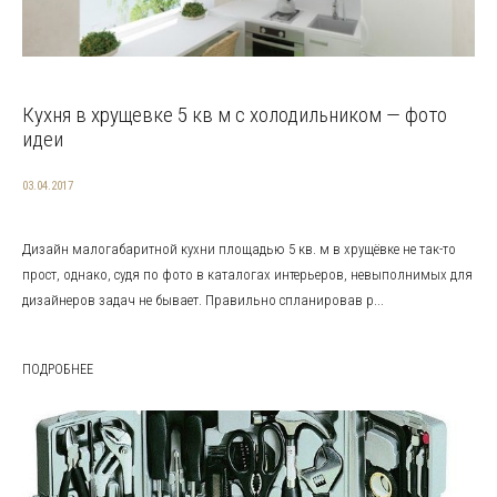
Кухня в хрущевке 5 кв м с холодильником — фото
идеи
03.04.2017
Дизайн малогабаритной кухни площадью 5 кв. м в хрущёвке не так-то
прост, однако, судя по фото в каталогах интерьеров, невыполнимых для
дизайнеров задач не бывает. Правильно спланировав р...
ПОДРОБНЕЕ