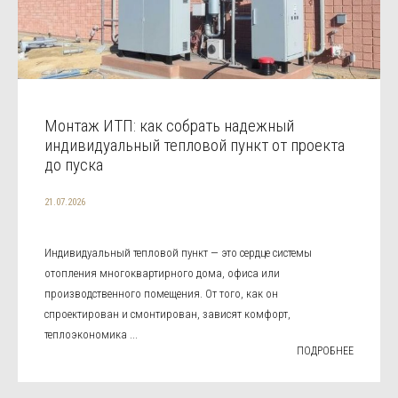
Монтаж ИТП: как собрать надежный
индивидуальный тепловой пункт от проекта
до пуска
21.07.2026
Индивидуальный тепловой пункт — это сердце системы
отопления многоквартирного дома, офиса или
производственного помещения. От того, как он
спроектирован и смонтирован, зависят комфорт,
теплоэкономика ...
ПОДРОБНЕЕ