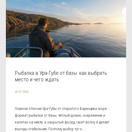
Рыбалка в Ура-Губе от базы: как выбрать
место и чего ждать
24.07.2026
Главное отличие Ура-Губы от открытого Баренцева моря -
формат рыбалки от базы: тёплый домик, снаряжение и
капитан на месте, а закрытый фьорд гасит волну и делает
выходы стабильнее. Поэтому выбор тут н...