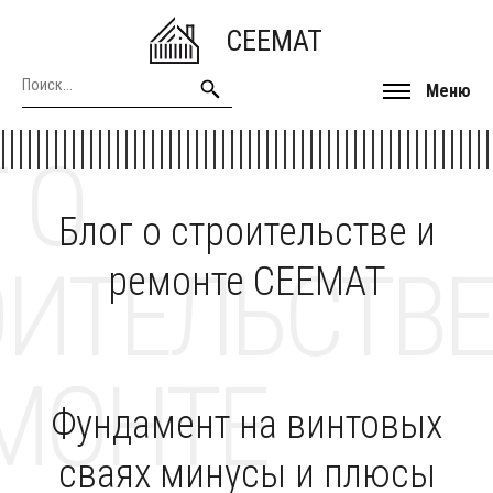
CEEMAT
Меню
 О
Блог о строительстве и
ОИТЕЛЬСТВЕ
ремонте CEEMAT
МОНТЕ
Фундамент на винтовых
сваях минусы и плюсы