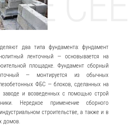
НТЕ CE
деляют два типа фундамента: фундамент
нолитный ленточный — основывается на
роительной площадке. Фундамент сборный
нточный — монтируется из обычных
лезобетонных ФБС — блоков, сделанных на
 заводе и возведенных с помощью строй
хники. Нередкое применение сборного
индустриальном строительстве, а также и в
х домов.