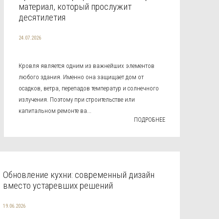
материал, который прослужит
десятилетия
24.07.2026
Кровля является одним из важнейших элементов
любого здания. Именно она защищает дом от
осадков, ветра, перепадов температур и солнечного
излучения. Поэтому при строительстве или
капитальном ремонте ва...
ПОДРОБНЕЕ
Обновление кухни: современный дизайн
вместо устаревших решений
19.06.2026