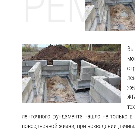
РЕМО
Вы
мо
ст
ле
же
ЖБ
те
ленточного фундамента нашло не только в 
повседневной жизни, при возведении дачны