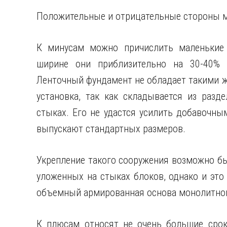
Положительные и отрицательные стороны м
К минусам можно причислить маленькие 
ширине они приблизительно на 30-40% 
Ленточный фундамент не обладает такими ж
установка, так как складывается из разд
стыках. Его не удастся усилить добавочны
выпускают стандартных размеров.
Укрепление такого сооружения возможно бы
уложенных на стыках блоков, однако и это 
объемный армированная основа монолитног
К плюсам относят не очень большие срок