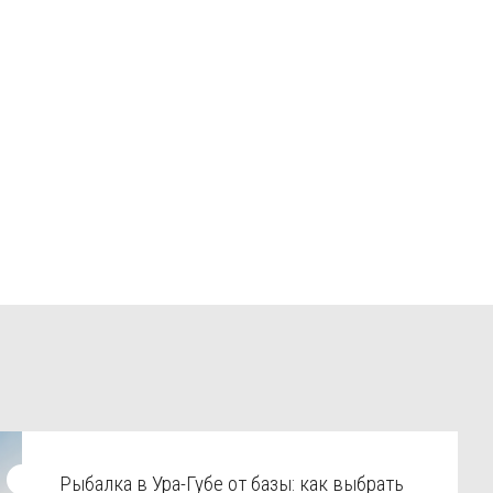
Рыбалка в Ура-Губе от базы: как выбрать