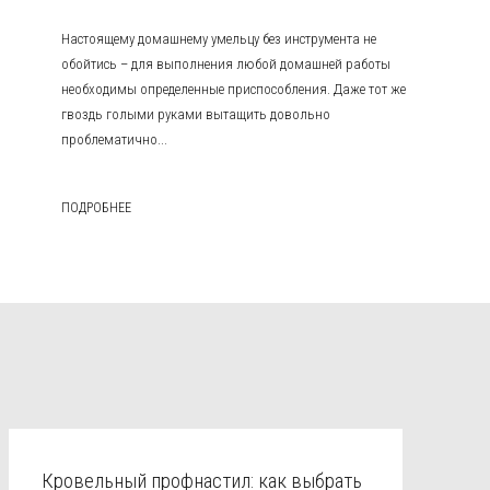
Настоящему домашнему умельцу без инструмента не
обойтись – для выполнения любой домашней работы
необходимы определенные приспособления. Даже тот же
гвоздь голыми руками вытащить довольно
проблематично...
ПОДРОБНЕЕ
Кровельный профнастил: как выбрать