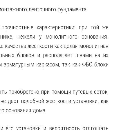
онтажного ленточного фундамента.
прочностные характеристики: при той же
ниже, нежели у монолитного основания.
е качества жесткости как целая монолитная
ельных блоков и располагает швами на их
м арматурным каркасом, так как ФБС блоки
ть приобретено при помощи путевых сеток,
не даст подобной жесткости установки, как
о основания дома.
и его установки и вероятность отягощать