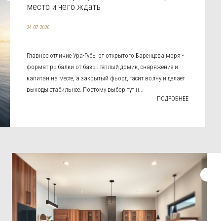
место и чего ждать
24.07.2026
Главное отличие Ура-Губы от открытого Баренцева моря -
формат рыбалки от базы: тёплый домик, снаряжение и
капитан на месте, а закрытый фьорд гасит волну и делает
выходы стабильнее. Поэтому выбор тут н...
ПОДРОБНЕЕ