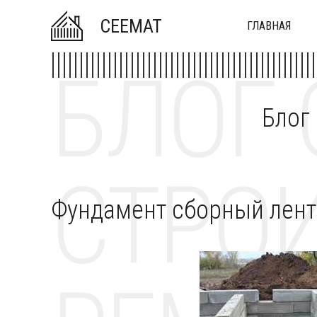
CEEMAT
ГЛАВНАЯ
БЛОГ 
Блог
СТРОИ
Фундамент сборный лен