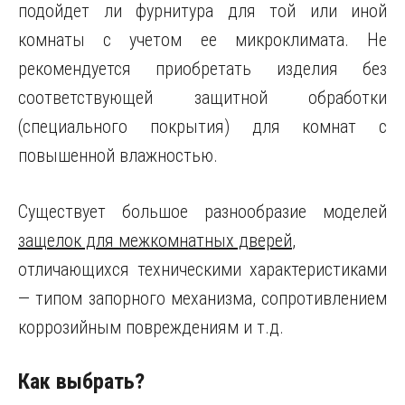
подойдет ли фурнитура для той или иной
комнаты с учетом ее микроклимата. Не
рекомендуется приобретать изделия без
соответствующей защитной обработки
(специального покрытия) для комнат с
повышенной влажностью.
Существует большое разнообразие моделей
защелок для межкомнатных дверей
,
отличающихся техническими характеристиками
— типом запорного механизма, сопротивлением
коррозийным повреждениям и т.д.
Как выбрать?