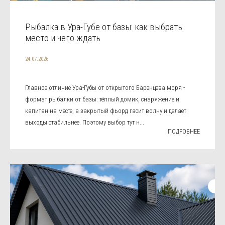
Рыбалка в Ура-Губе от базы: как выбрать
место и чего ждать
24.07.2026
Главное отличие Ура-Губы от открытого Баренцева моря -
формат рыбалки от базы: тёплый домик, снаряжение и
капитан на месте, а закрытый фьорд гасит волну и делает
выходы стабильнее. Поэтому выбор тут н...
ПОДРОБНЕЕ