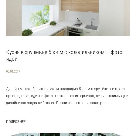
Кухня в хрущевке 5 кв м с холодильником — фото
идеи
03.04.2017
Дизайн малогабаритной кухни площадью 5 кв. м в хрущёвке не так-то
прост, однако, судя по фото в каталогах интерьеров, невыполнимых для
дизайнеров задач не бывает. Правильно спланировав р...
ПОДРОБНЕЕ