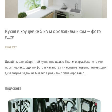
Кухня в хрущевке 5 кв м с холодильником — фото
идеи
03.04.2017
Дизайн малогабаритной кухни площадью 5 кв. м в хрущёвке не так-то
прост, однако, судя по фото в каталогах интерьеров, невыполнимых для
дизайнеров задач не бывает. Правильно спланировав р...
ПОДРОБНЕЕ