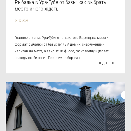
Рыбалка в Ура-Губе от базы: как выбрать
место и чего ждать
24.07.2026
Главное отличие Ура-Губы от открытого Баренцева моря -
формат рыбалки от базы: тёплый домик, снаряжение и
капитан на месте, а закрытый фьорд гасит волну и делает
выходы стабильнее. Поэтому выбор тут н...
ПОДРОБНЕЕ