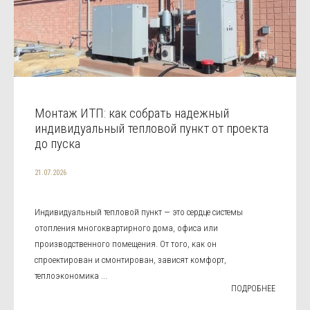
Монтаж ИТП: как собрать надежный
индивидуальный тепловой пункт от проекта
до пуска
21.07.2026
Индивидуальный тепловой пункт — это сердце системы
отопления многоквартирного дома, офиса или
производственного помещения. От того, как он
спроектирован и смонтирован, зависят комфорт,
теплоэкономика ...
ПОДРОБНЕЕ