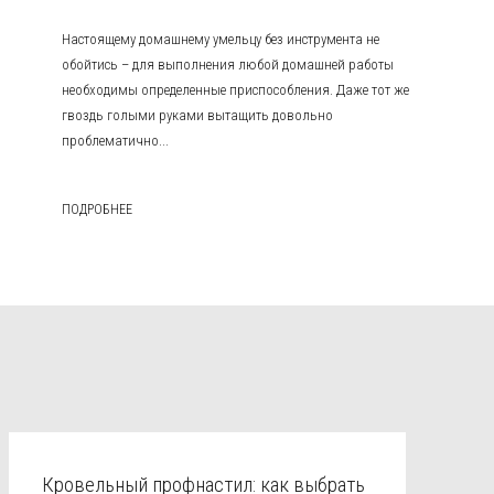
Настоящему домашнему умельцу без инструмента не
обойтись – для выполнения любой домашней работы
необходимы определенные приспособления. Даже тот же
гвоздь голыми руками вытащить довольно
проблематично...
ПОДРОБНЕЕ
Кровельный профнастил: как выбрать