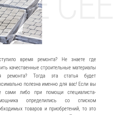
НТЕ CE
ступило время ремонта? Не знаете где
пить качественные строительные материалы
я ремонта?
Тогда эта статья будет
ксимально полезна именно для вас! Если вы
е сами либо при помощи специалиста-
мощника определились со списком
обходимых товаров и приобретений, то это