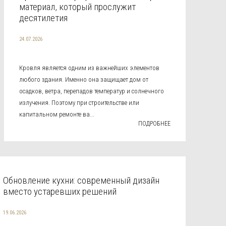
материал, который прослужит
десятилетия
24.07.2026
Кровля является одним из важнейших элементов
любого здания. Именно она защищает дом от
осадков, ветра, перепадов температур и солнечного
излучения. Поэтому при строительстве или
капитальном ремонте ва...
ПОДРОБНЕЕ
Обновление кухни: современный дизайн
вместо устаревших решений
19.06.2026