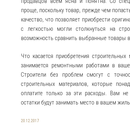
продавцов всем ясна и понятна. Со спе
проще, поскольку товар, прежде чем попасть
качество, что позволяет приобрести оригин
с легкостью могли столкнуться на стро
возможность сравнить выбранные товары в
Что касается приобретения строительных 
занимается ремонтными работами в вашей
Строители без проблем смогут с точнос
строительных материалов, которые пона
оплатите только за эти расходы. Вам не
остатки будут занимать место в вашем жиль
20.12.2017