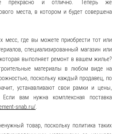
е прекрасно и отлично. Теперь же
вого места, в котором и будет совершена
х месс, где вы можете приобрести тот или
териалов, специализированный магазин или
 которая выполняет ремонт в вашем жилье?
строительные материалы в любом виде на
рожностью, поскольку каждый продавец, по
начит, устанавливают свои рамки и цены,
 Если вам нужна комплексная поставка
cement-snab.ru/
.
ненужный товар, поскольку политика таких