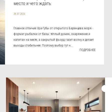
место и чего ждать
24.07.2026
Главное отличие Ура-Губы от открытого Баренцева моря -
формат рыбалки от базы: тёплый домик, снаряжение и
капитан на месте, а закрытый фьорд гасит волну и делает
выходы стабильнее. Поэтому выбор тут н...
ПОДРОБНЕЕ