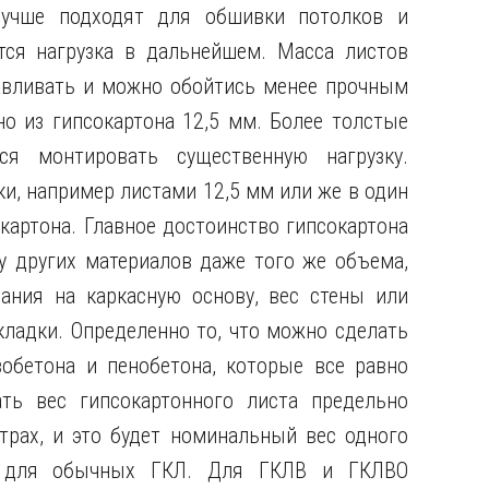
 лучше подходят для обшивки потолков и
тся нагрузка в дальнейшем. Масса листов
навливать и можно обойтись менее прочным
о из гипсокартона 12,5 мм. Более толстые
ся монтировать существенную нагрузку.
и, например листами 12,5 мм или же в один
картона. Главное достоинство гипсокартона
 у других материалов даже того же объема,
ания на каркасную основу, вес стены или
кладки. Определенно то, что можно сделать
зобетона и пенобетона, которые все равно
ть вес гипсокартонного листа предельно
трах, и это будет номинальный вес одного
о для обычных ГКЛ. Для ГКЛВ и ГКЛВО