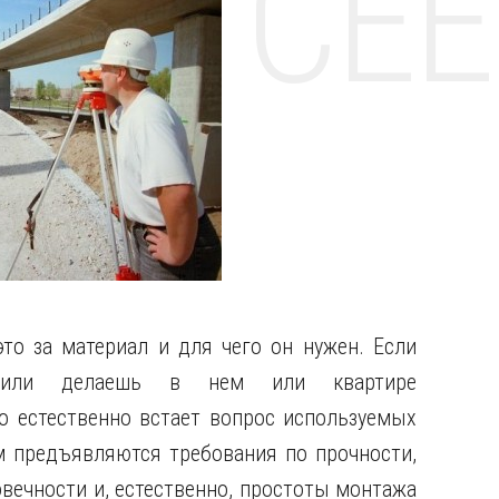
НТЕ CE
это за материал и для чего он нужен. Если
или делаешь в нем или квартире
то естественно встает вопрос используемых
м предъявляются требования по прочности,
вечности и, естественно, простоты монтажа