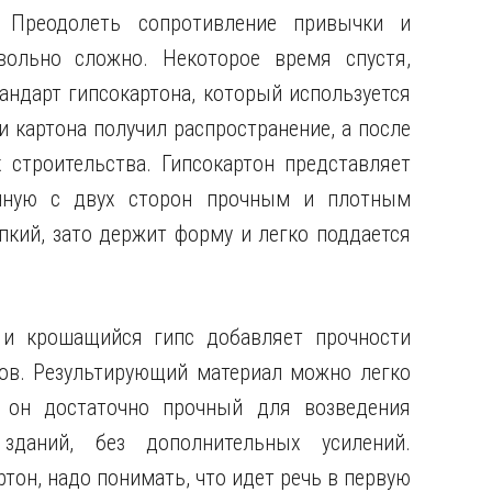
. Преодолеть сопротивление привычки и
вольно сложно. Некоторое время спустя,
андарт гипсокартона, который используется
и картона получил распространение, а после
 строительства. Гипсокартон представляет
енную с двух сторон прочным и плотным
пкий, зато держит форму и легко поддается
 и крошащийся гипс добавляет прочности
лов. Результирующий материал можно легко
м он достаточно прочный для возведения
даний, без дополнительных усилений.
тон, надо понимать, что идет речь в первую