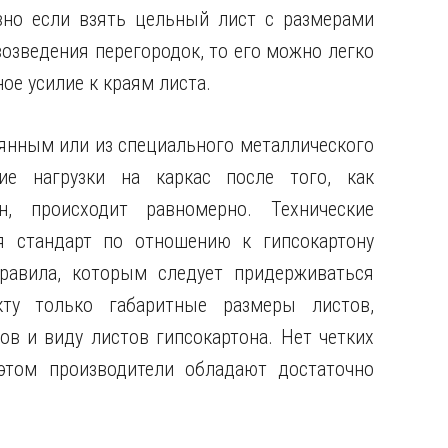
вно если взять цельный лист с размерами
озведения перегородок, то его можно легко
ое усилие к краям листа.
вянным или из специального металлического
ие нагрузки на каркас после того, как
, происходит равномерно. Технические
ся стандарт по отношению к гипсокартону
равила, которым следует придерживаться
кту только габаритные размеры листов,
ов и виду листов гипсокартона. Нет четких
 этом производители обладают достаточно