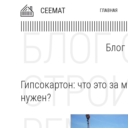
CEEMAT
ГЛАВНАЯ
БЛОГ 
Блог
СТРОИ
Гипсокартон: что это за 
нужен?