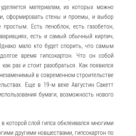
 уделяется материалам, из которых можно
ки, сформировать стены и проемы, и выбор
простым. Есть пеноблок, есть газобетон,
вариациях, есть и самый обычный кирпич,
Однако мало кто будет спорить, что самым
долгое время гипсокартон. Что он собой
 как раз и стоит разобраться. Как появился
 незаменимый в современном строительстве
льствах. Еще в 19-м веке Августин Сакетт
использования бумаги, возможность нового
, в которой слой гипса обклеивался многими
ногими другими новшествами, гипсокартон по