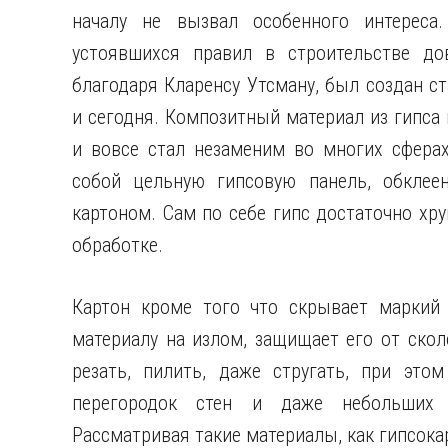
началу не вызвал особенного интереса
устоявшихся правил в строительстве до
благодаря Кларенсу Утсману, был создан ст
и сегодня. Композитный материал из гипса 
и вовсе стал незаменим во многих сферах
собой цельную гипсовую панель, обкле
картоном. Сам по себе гипс достаточно хру
обработке.
Картон кроме того что скрывает маркий
материалу на излом, защищает его от ско
резать, пилить, даже стругать, при это
перегородок стен и даже небольших з
Рассматривая такие материалы, как гипсокар