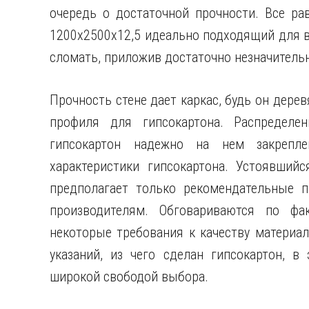
очередь о достаточной прочности. Все ра
1200х2500х12,5 идеально подходящий для в
сломать, приложив достаточно незначительн
Прочность стене дает каркас, будь он дере
профиля для гипсокартона. Распределен
гипсокартон надежно на нем закреплен
характеристики гипсокартона. Устоявший
предполагает только рекомендательные п
производителям. Обговариваются по фа
некоторые требования к качеству материал
указаний, из чего сделан гипсокартон, в
широкой свободой выбора.