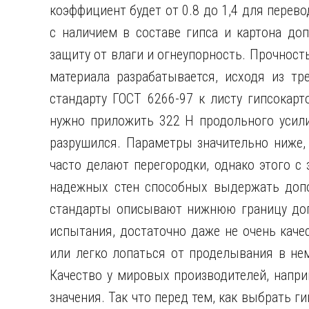
коэффициент будет от 0.8 до 1,4 для перев
с наличием в составе гипса и картона до
защиту от влаги и огнеупорность. Прочност
материала разрабатывается, исходя из тр
стандарту ГОСТ 6266-97 к листу гипсокар
нужно приложить 322 Н продольного усили
разрушился. Параметры значительно ниже, 
часто делают перегородки, однако этого с
надежных стен способных выдержать допол
стандарты описывают нижнюю границу доп
испытания, достаточно даже не очень каче
или легко лопаться от проделывания в нем
Качество у мировых производителей, напри
значения. Так что перед тем, как выбрать г