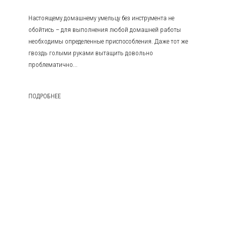
Настоящему домашнему умельцу без инструмента не
обойтись – для выполнения любой домашней работы
необходимы определенные приспособления. Даже тот же
гвоздь голыми руками вытащить довольно
проблематично...
ПОДРОБНЕЕ