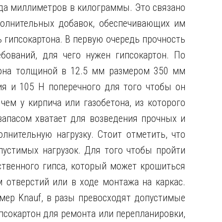
ода миллиметров в килограммы. Это связано
полнительных добавок, обеспечивающих им
ь гипсокартона. В первую очередь прочность
ебований, для чего нужен гипсокартон. По
тона толщиной в 12.5 мм размером 350 мм
я и 105 Н поперечного для того чтобы он
чем у кирпича или газобетона, из которого
 запасом хватает для возведения прочных и
нительную нагрузку. Стоит отметить, что
устимых нагрузок. Для того чтобы пройти
ственного гипса, который может крошиться
 отверстий или в ходе монтажа на каркас.
мер Knauf, в разы превосходят допустимые
ипсокартон для ремонта или перепланировки,