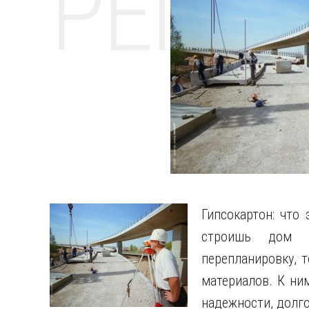
РЕМО
Гипсокартон: что 
строишь дом 
перепланировку, 
материалов. К ни
надежности, долго