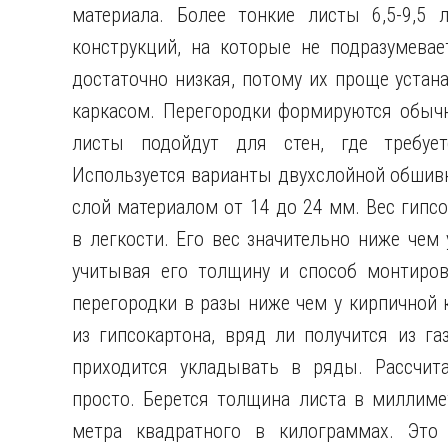
материала. Более тонкие листы 6,5-9,5
конструкций, на которые не подразумевае
достаточно низкая, потому их проще уста
каркасом. Перегородки формируются обычн
листы подойдут для стен, где требует
Используется варианты двухслойной обшивк
слой материалом от 14 до 24 мм. Вес гипсо
в легкости. Его вес значительно ниже чем
учитывая его толщину и способ монтиров
перегородки в разы ниже чем у кирпичной 
из гипсокартона, вряд ли получится из га
приходится укладывать в ряды. Рассчита
просто. Берется толщина листа в миллиме
метра квадратного в килограммах. Эт