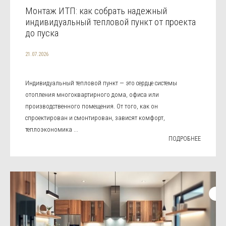
Монтаж ИТП: как собрать надежный
индивидуальный тепловой пункт от проекта
до пуска
21.07.2026
Индивидуальный тепловой пункт — это сердце системы
отопления многоквартирного дома, офиса или
производственного помещения. От того, как он
спроектирован и смонтирован, зависят комфорт,
теплоэкономика ...
ПОДРОБНЕЕ