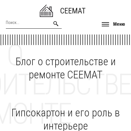
CEEMAT
Меню
 О
Блог о строительстве и
ОИТЕЛЬСТВЕ
ремонте CEEMAT
МОНТЕ
Гипсокартон и его роль в
интерьере