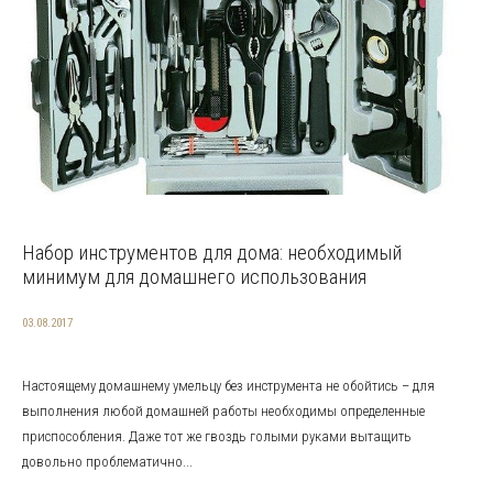
Набор инструментов для дома: необходимый
минимум для домашнего использования
03.08.2017
Настоящему домашнему умельцу без инструмента не обойтись – для
выполнения любой домашней работы необходимы определенные
приспособления. Даже тот же гвоздь голыми руками вытащить
довольно проблематично...