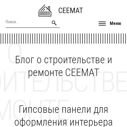
CEEMAT
Меню
 О
Блог о строительстве и
ОИТЕЛЬСТВЕ
ремонте CEEMAT
МОНТЕ
Гипсовые панели для
оформления интерьера