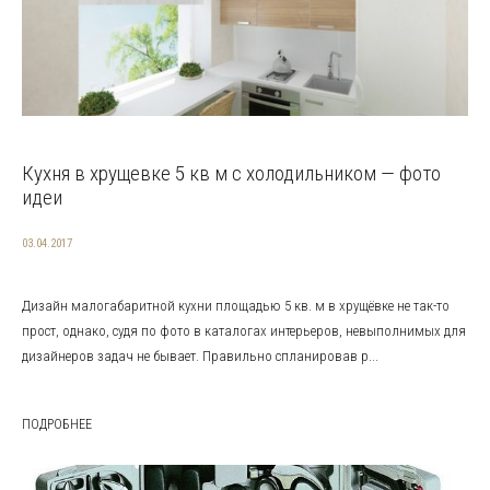
Кухня в хрущевке 5 кв м с холодильником — фото
идеи
03.04.2017
Дизайн малогабаритной кухни площадью 5 кв. м в хрущёвке не так-то
прост, однако, судя по фото в каталогах интерьеров, невыполнимых для
дизайнеров задач не бывает. Правильно спланировав р...
ПОДРОБНЕЕ