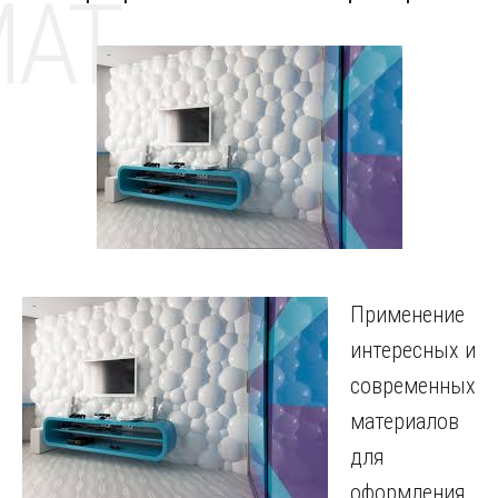
MAT
Применение
интересных и
современных
материалов
для
оформления