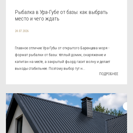
Рыбалка в Ура-Губе от базы: как выбрать
место и чего ждать
24.07.2026
Главное отличие Ура-Губы от открытого Баренцева моря -
формат рыбалки от базы: тёплый домик, снаряжение и
капитан на месте, а закрытый фьорд гасит волну и делает
выходы стабильнее. Поэтому выбор тут н...
ПОДРОБНЕЕ