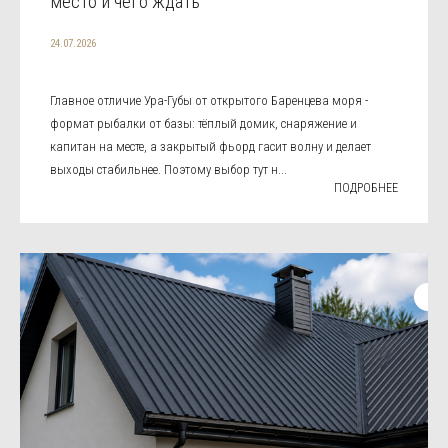
место и чего ждать
24.07.2026
Главное отличие Ура-Губы от открытого Баренцева моря -
формат рыбалки от базы: тёплый домик, снаряжение и
капитан на месте, а закрытый фьорд гасит волну и делает
выходы стабильнее. Поэтому выбор тут н...
ПОДРОБНЕЕ