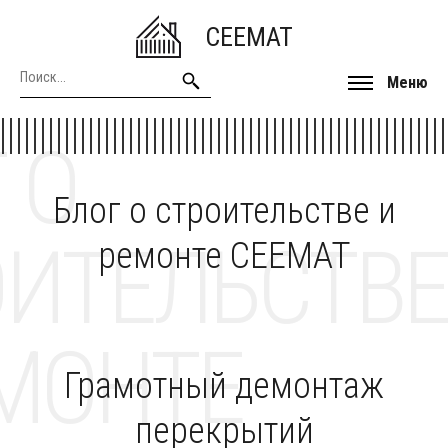
CEEMAT
Меню
 О
Блог о строительстве и
ОИТЕЛЬСТВЕ
ремонте CEEMAT
МОНТЕ
Грамотный демонтаж
перекрытий