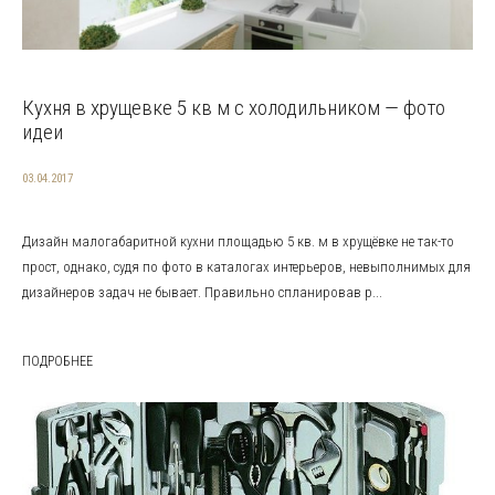
Кухня в хрущевке 5 кв м с холодильником — фото
идеи
03.04.2017
Дизайн малогабаритной кухни площадью 5 кв. м в хрущёвке не так-то
прост, однако, судя по фото в каталогах интерьеров, невыполнимых для
дизайнеров задач не бывает. Правильно спланировав р...
ПОДРОБНЕЕ