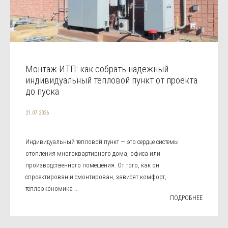
Монтаж ИТП: как собрать надежный
индивидуальный тепловой пункт от проекта
до пуска
21.07.2026
Индивидуальный тепловой пункт — это сердце системы
отопления многоквартирного дома, офиса или
производственного помещения. От того, как он
спроектирован и смонтирован, зависят комфорт,
теплоэкономика ...
ПОДРОБНЕЕ