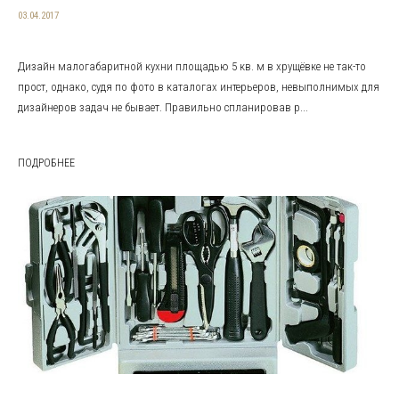
03.04.2017
Дизайн малогабаритной кухни площадью 5 кв. м в хрущёвке не так-то
прост, однако, судя по фото в каталогах интерьеров, невыполнимых для
дизайнеров задач не бывает. Правильно спланировав р...
ПОДРОБНЕЕ