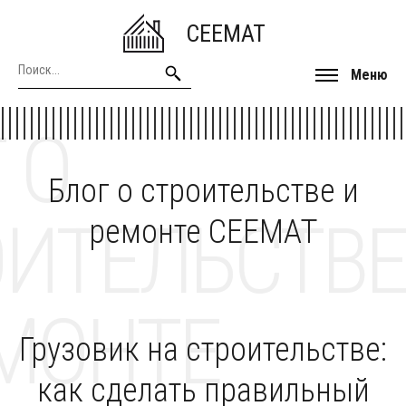
CEEMAT
Меню
 О
Блог о строительстве и
ОИТЕЛЬСТВЕ
ремонте CEEMAT
МОНТЕ
Грузовик на строительстве:
как сделать правильный