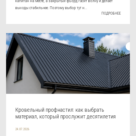
капитан на месте, а закрытый фьорд гасит волну и делает
выходы стабильнее. Поэтому выбор тут н...
ПОДРОБНЕЕ
Кровельный профнастил: как выбрать
материал, который прослужит десятилетия
24.07.2026