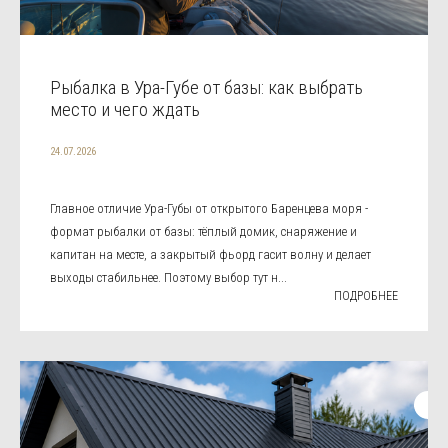
Рыбалка в Ура-Губе от базы: как выбрать
место и чего ждать
24.07.2026
Главное отличие Ура-Губы от открытого Баренцева моря -
формат рыбалки от базы: тёплый домик, снаряжение и
капитан на месте, а закрытый фьорд гасит волну и делает
выходы стабильнее. Поэтому выбор тут н...
ПОДРОБНЕЕ