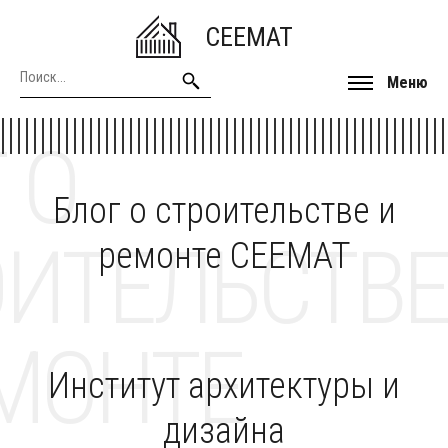
CEEMAT
Меню
 О
Блог о строительстве и
ОИТЕЛЬСТВЕ
ремонте CEEMAT
МОНТЕ
Институт архитектуры и
дизайна