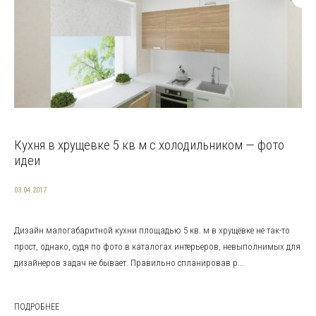
Кухня в хрущевке 5 кв м с холодильником — фото
идеи
03.04.2017
Дизайн малогабаритной кухни площадью 5 кв. м в хрущёвке не так-то
прост, однако, судя по фото в каталогах интерьеров, невыполнимых для
дизайнеров задач не бывает. Правильно спланировав р...
ПОДРОБНЕЕ