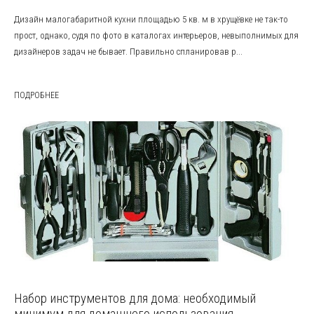
Дизайн малогабаритной кухни площадью 5 кв. м в хрущёвке не так-то
прост, однако, судя по фото в каталогах интерьеров, невыполнимых для
дизайнеров задач не бывает. Правильно спланировав р...
ПОДРОБНЕЕ
Набор инструментов для дома: необходимый
минимум для домашнего использования