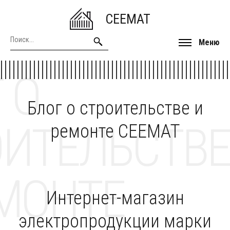
CEEMAT
Меню
 О
Блог о строительстве и
ОИТЕЛЬСТВЕ
ремонте CEEMAT
МОНТЕ
Интернет-магазин
электропродукции марки