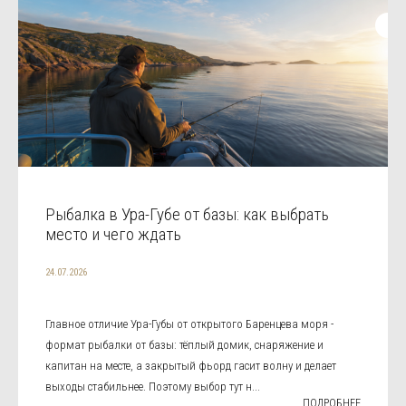
Рыбалка в Ура-Губе от базы: как выбрать
место и чего ждать
24.07.2026
Главное отличие Ура-Губы от открытого Баренцева моря -
формат рыбалки от базы: тёплый домик, снаряжение и
капитан на месте, а закрытый фьорд гасит волну и делает
выходы стабильнее. Поэтому выбор тут н...
ПОДРОБНЕЕ