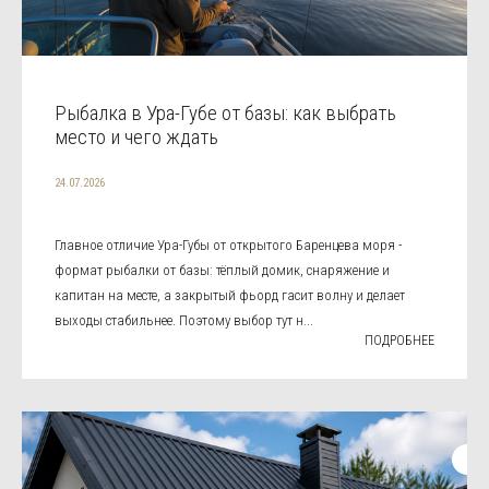
Рыбалка в Ура-Губе от базы: как выбрать
место и чего ждать
24.07.2026
Главное отличие Ура-Губы от открытого Баренцева моря -
формат рыбалки от базы: тёплый домик, снаряжение и
капитан на месте, а закрытый фьорд гасит волну и делает
выходы стабильнее. Поэтому выбор тут н...
ПОДРОБНЕЕ